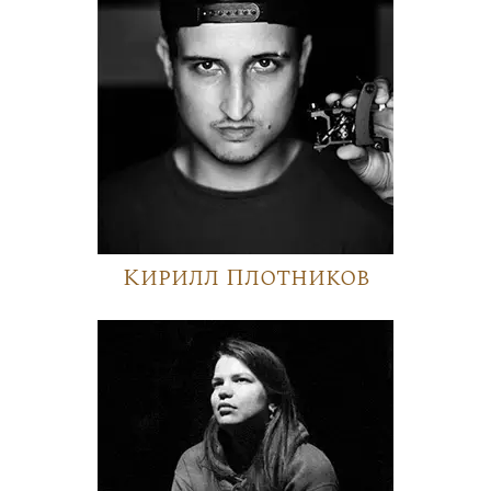
Кирилл Плотников