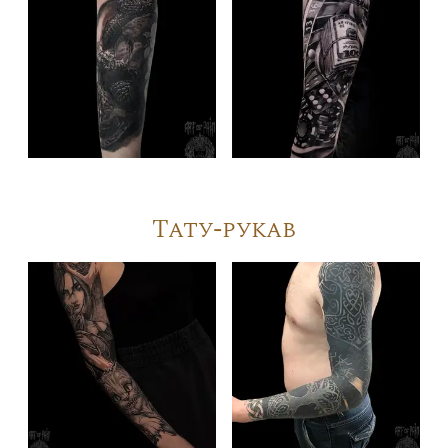
Тату-рукав