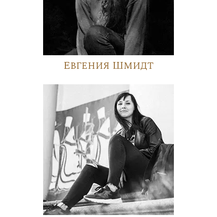
Евгения Шмидт