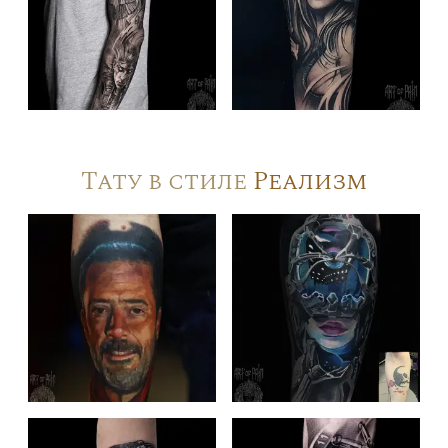
Тату в стиле
Реализм