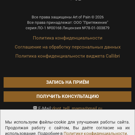
Все права защищены Art of Pain © 2026
Все права принадлежат: ООО "Притяжение"
серия ЛО-1 №00168 Лицензия №78-01-003879
Политика конфиденциальности
Соглашение на обработку персональных данных
Политика конфиденциальности виджета Callibri
ЗАПИСЬ НА ПРИЁМ
ПОЛУЧИТЬ КОНСУЛЬТАЦИЮ
dont_tell_mama@mail.ru
E-Mail:
Продвижение сайта —
Мы используем файлы-cookie для улучшения работы сайта.
Продолжая работу с сайтом, Вы даёте согласие на их
использование. Подробнее в
Политике конфиденциальности
.