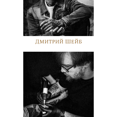
Дмитрий Шейб