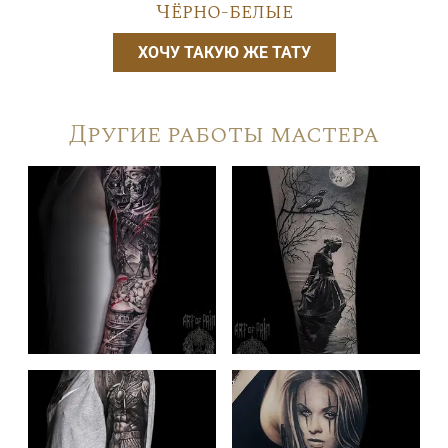
Чёрно-белые
ХОЧУ ТАКУЮ ЖЕ ТАТУ
Другие работы мастера