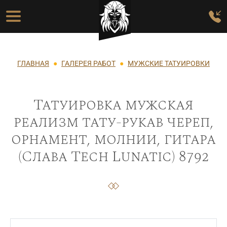
Перейти к основному содержанию
Основная навигация
Строка навигации
ГЛАВНАЯ
ГАЛЕРЕЯ РАБОТ
МУЖСКИЕ ТАТУИРОВКИ
Татуировка мужская
реализм тату-рукав череп,
орнамент, молнии, гитара
(Слава Tech Lunatic) 8792