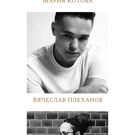
Мария Котова
Вячеслав Плеханов