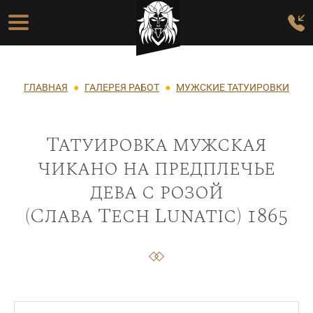
Перейти к основному содержанию
Основная навигация
Строка навигации
ГЛАВНАЯ
ГАЛЕРЕЯ РАБОТ
МУЖСКИЕ ТАТУИРОВКИ
Татуировка мужская
чикано на предплечье
дева с розой
(Слава Tech Lunatic) 1865