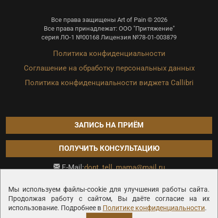
Все права защищены Art of Pain © 2026
Все права принадлежат: ООО "Притяжение"
серия ЛО-1 №00168 Лицензия №78-01-003879
Политика конфиденциальности
Соглашение на обработку персональных данных
Политика конфиденциальности виджета Callibri
ЗАПИСЬ НА ПРИЁМ
ПОЛУЧИТЬ КОНСУЛЬТАЦИЮ
dont_tell_mama@mail.ru
E-Mail:
Продвижение сайта —
Мы используем файлы-cookie для улучшения работы сайта.
Продолжая работу с сайтом, Вы даёте согласие на их
использование. Подробнее в
Политике конфиденциальности
.