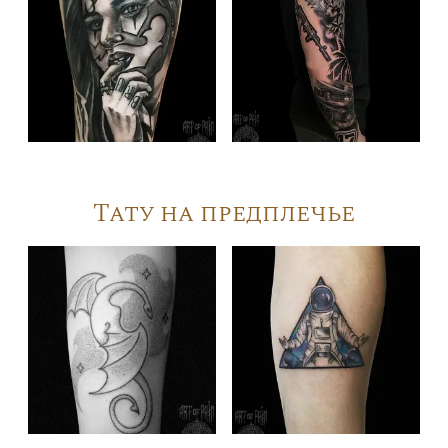
Тату на предплечье