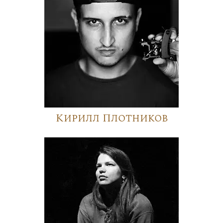
Кирилл Плотников