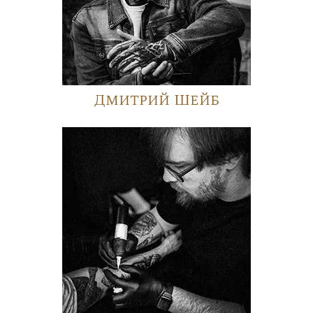
Дмитрий Шейб