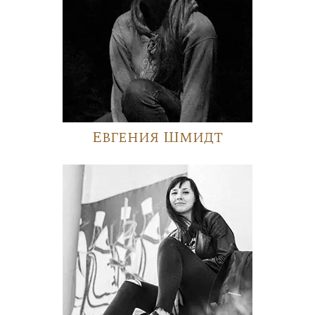
Евгения Шмидт