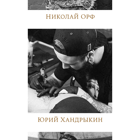
Николай Орф
Юрий Хандрыкин