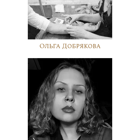
Ольга Добрякова