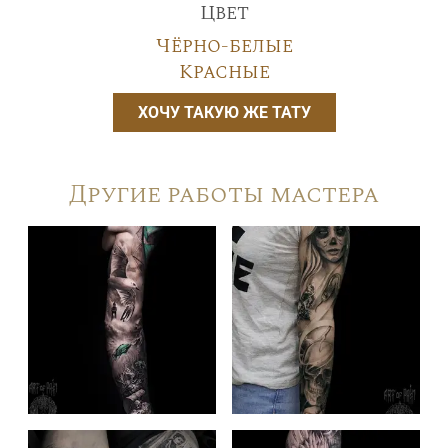
Цвет
Чёрно-белые
Красные
ХОЧУ ТАКУЮ ЖЕ ТАТУ
Другие работы мастера