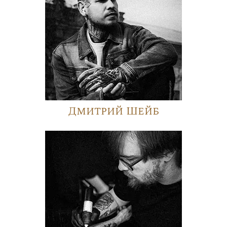
Дмитрий Шейб