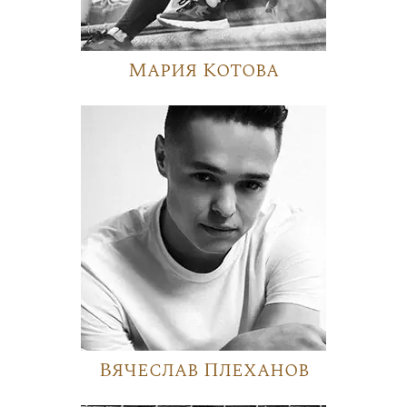
Мария Котова
Вячеслав Плеханов