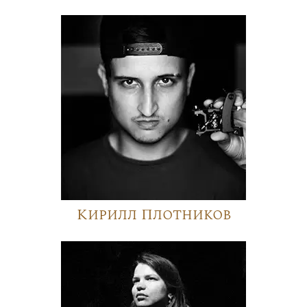
Кирилл Плотников