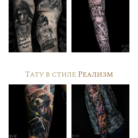
Тату в стиле
Реализм