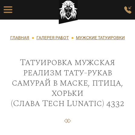
Перейти к основному содержанию
Основная навигация
Строка навигации
ГЛАВНАЯ
ГАЛЕРЕЯ РАБОТ
МУЖСКИЕ ТАТУИРОВКИ
Татуировка мужская
реализм тату-рукав
самурай в маске, птица,
хорьки
(Слава Tech Lunatic) 4332