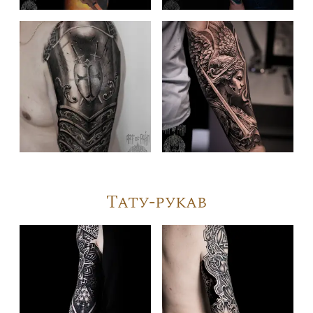
Тату-рукав