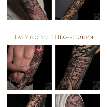
Тату в стиле
Нео-япония