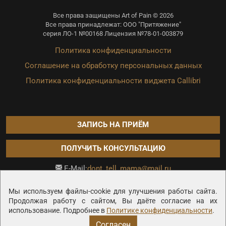
Все права защищены Art of Pain © 2026
Все права принадлежат: ООО "Притяжение"
серия ЛО-1 №00168 Лицензия №78-01-003879
Политика конфиденциальности
Соглашение на обработку персональных данных
Политика конфиденциальности виджета Callibri
ЗАПИСЬ НА ПРИЁМ
ПОЛУЧИТЬ КОНСУЛЬТАЦИЮ
dont_tell_mama@mail.ru
E-Mail:
Продвижение сайта —
Мы используем файлы-cookie для улучшения работы сайта.
Продолжая работу с сайтом, Вы даёте согласие на их
использование. Подробнее в
Политике конфиденциальности
.
Согласен