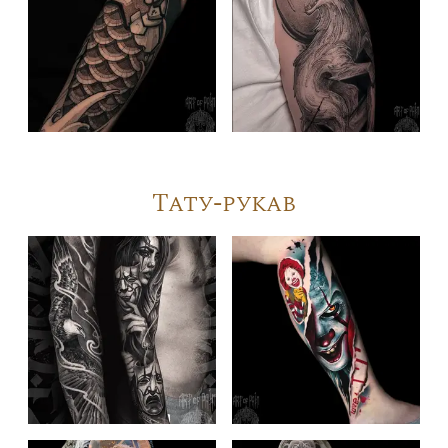
Тату-рукав