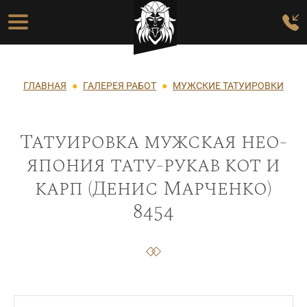
Перейти к основному содержанию
Основная навигация
Строка навигации
ГЛАВНАЯ
ГАЛЕРЕЯ РАБОТ
МУЖСКИЕ ТАТУИРОВКИ
Татуировка мужская нео-
япония тату-рукав кот и
карп (Денис Марченко)
8454