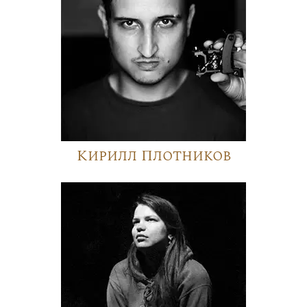
Кирилл Плотников