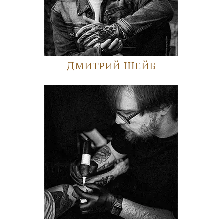
Дмитрий Шейб