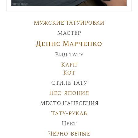
Мужские татуировки
Мастер
Денис Марченко
Вид тату
Карп
Кот
Стиль тату
Нео-япония
Место нанесения
Тату-рукав
Цвет
Чёрно-белые