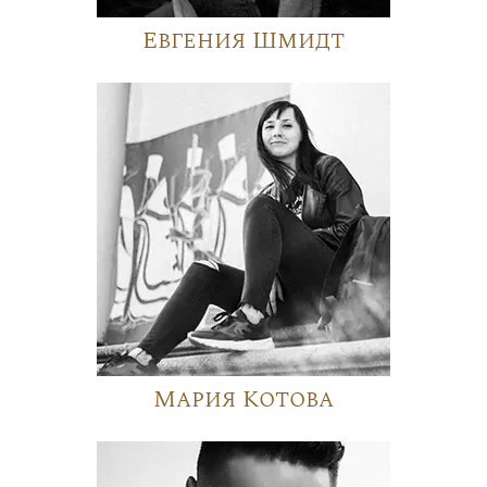
Евгения Шмидт
Мария Котова