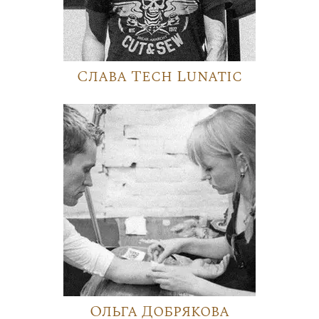
Слава Tech Lunatic
Ольга Добрякова