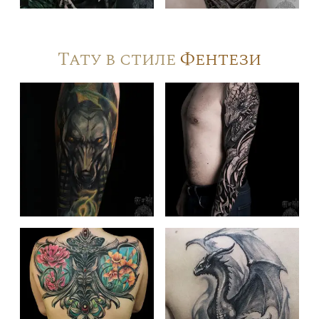
Тату в стиле
Фентези