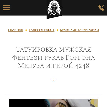
Перейти к основному содержанию
Основная навигация
Строка навигации
ГЛАВНАЯ
ГАЛЕРЕЯ РАБОТ
МУЖСКИЕ ТАТУИРОВКИ
Татуировка мужская
фентези рукав Горгона
Медуза и герой 4248