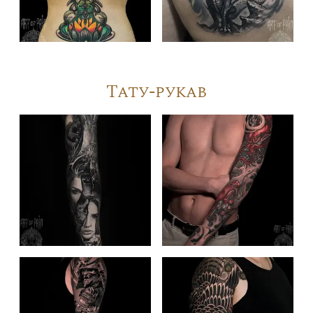
Тату-рукав