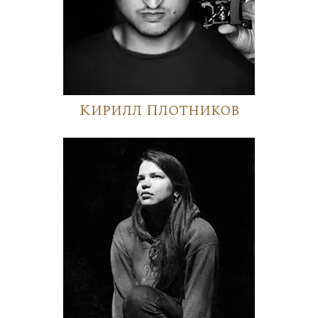
Кирилл Плотников