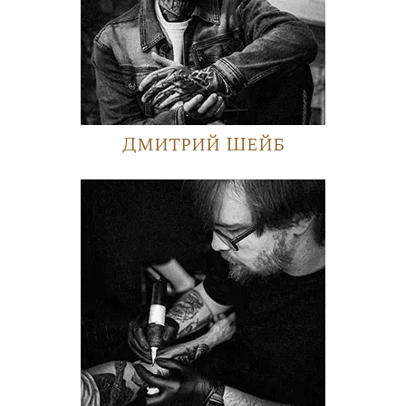
Дмитрий Шейб