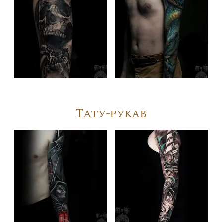
Тату-рукав