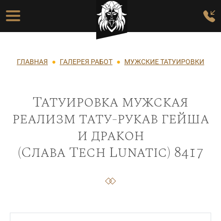
Перейти к основному содержанию
Основная навигация
Строка навигации
ГЛАВНАЯ
ГАЛЕРЕЯ РАБОТ
МУЖСКИЕ ТАТУИРОВКИ
Татуировка мужская
реализм тату-рукав гейша
и дракон
(Слава Tech Lunatic) 8417