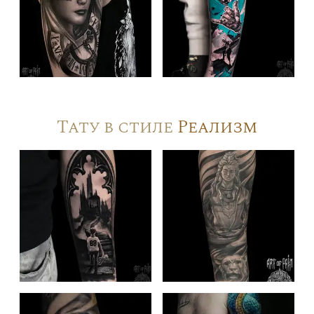
Тату в стиле
Реализм