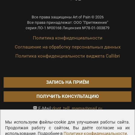
Все права защищены Art of Pain © 2026
Все права принадлежат: ООО "Притяжение"
серия ЛО-1 №00168 Лицензия №78-01-003879
Политика конфиденциальности
Соглашение на обработку персональных данных
Политика конфиденциальности виджета Callibri
ЗАПИСЬ НА ПРИЁМ
ПОЛУЧИТЬ КОНСУЛЬТАЦИЮ
dont_tell_mama@mail.ru
E-Mail:
Продвижение сайта —
Мы используем файлы-cookie для улучшения работы сайта.
Продолжая работу с сайтом, Вы даёте согласие на их
использование. Подробнее в
Политике конфиденциальности
.