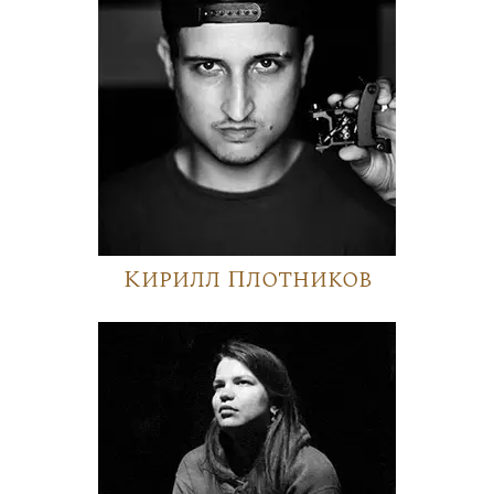
Кирилл Плотников