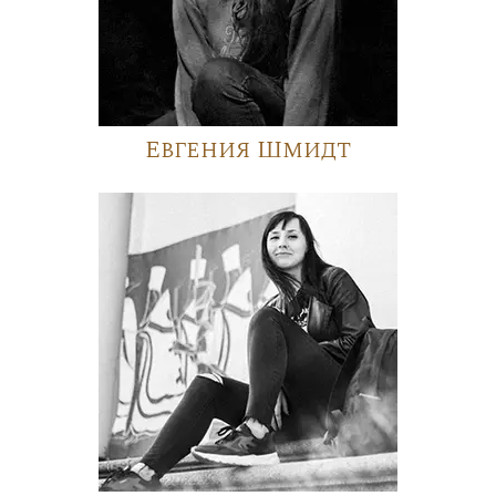
Евгения Шмидт