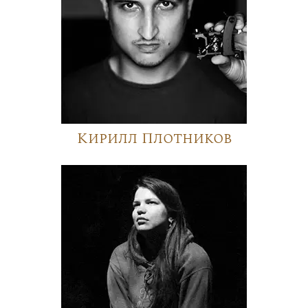
Кирилл Плотников