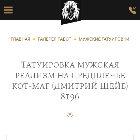
Перейти к основному содержанию
Основная навигация
Строка навигации
ГЛАВНАЯ
ГАЛЕРЕЯ РАБОТ
МУЖСКИЕ ТАТУИРОВКИ
Татуировка мужская
реализм на предплечье
кот-маг (Дмитрий Шейб)
8196