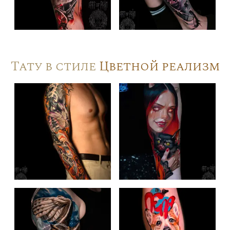
Тату в стиле
Цветной реализм