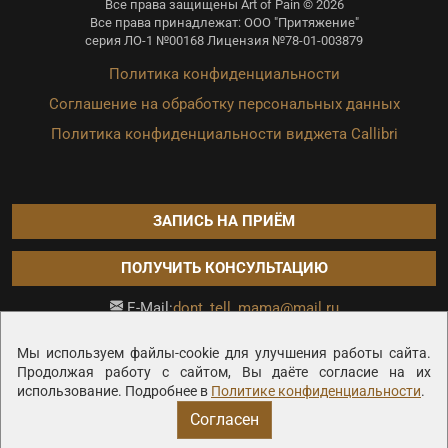
Все права защищены Art of Pain © 2026
Все права принадлежат: ООО "Притяжение"
серия ЛО-1 №00168 Лицензия №78-01-003879
Политика конфиденциальности
Соглашение на обработку персональных данных
Политика конфиденциальности виджета Callibri
ЗАПИСЬ НА ПРИЁМ
ПОЛУЧИТЬ КОНСУЛЬТАЦИЮ
dont_tell_mama@mail.ru
E-Mail:
Продвижение сайта —
Мы используем файлы-cookie для улучшения работы сайта.
Продолжая работу с сайтом, Вы даёте согласие на их
использование. Подробнее в
Политике конфиденциальности
.
Согласен