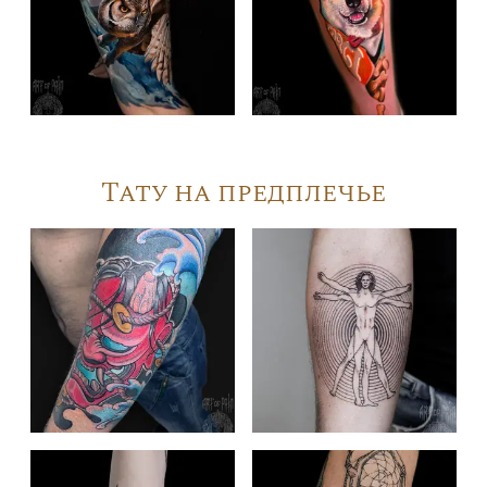
Тату на предплечье