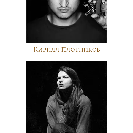
Кирилл Плотников