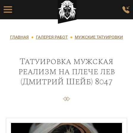
Перейти к основному содержанию
Основная навигация
Строка навигации
ГЛАВНАЯ
ГАЛЕРЕЯ РАБОТ
МУЖСКИЕ ТАТУИРОВКИ
Татуировка мужская
реализм на плече лев
(Дмитрий Шейб) 8047