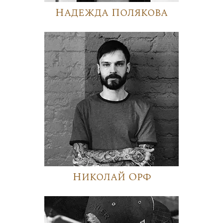
Надежда Полякова
Николай Орф