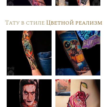
Тату в стиле
Цветной реализм