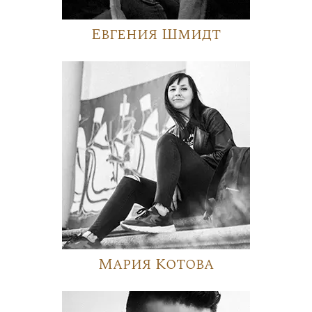
Евгения Шмидт
Мария Котова