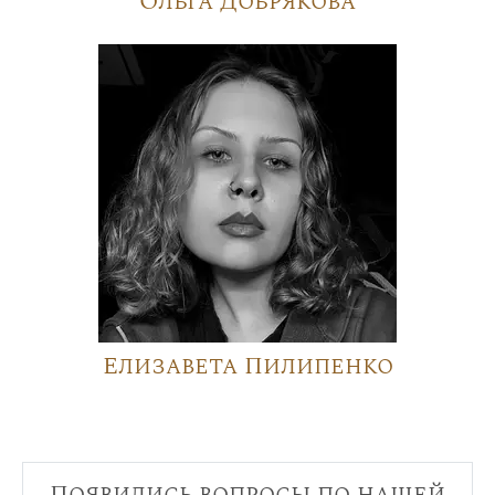
Ольга Добрякова
Елизавета Пилипенко
Появились вопросы по нашей