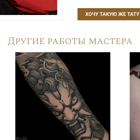
ХОЧУ ТАКУЮ ЖЕ ТАТУ
Другие работы мастера