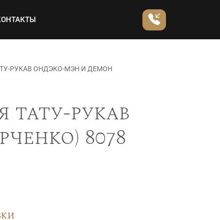
КОНТАКТЫ
ТУ-РУКАВ ОНДЭКО-МЭН И ДЕМОН
 тату-рукав
ченко) 8078
вки