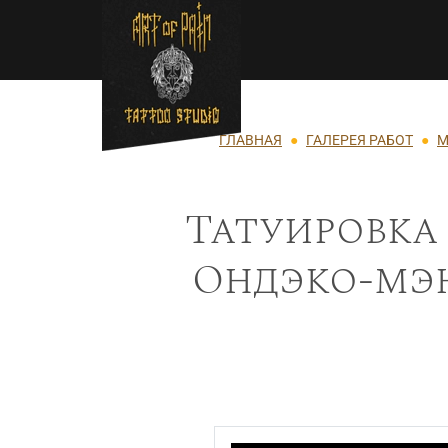
Перейти к основному содержанию
Строка навигации
ГЛАВНАЯ
ГАЛЕРЕЯ РАБОТ
М
Татуировка
Ондэко-мэн