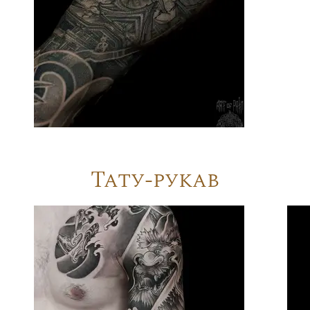
Тату-рукав