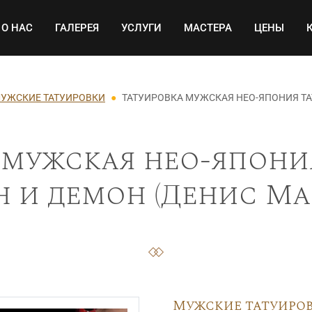
Основная навигация
О НАС
ГАЛЕРЕЯ
УСЛУГИ
МАСТЕРА
ЦЕНЫ
УЖСКИЕ ТАТУИРОВКИ
ТАТУИРОВКА МУЖСКАЯ НЕО-ЯПОНИЯ ТА
 мужская нео-япония
 и демон (Денис Мар
Мужские татуиро