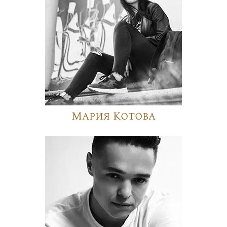
Мария Котова