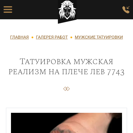
Перейти к основному содержанию
Основная навигация
Строка навигации
ГЛАВНАЯ
ГАЛЕРЕЯ РАБОТ
МУЖСКИЕ ТАТУИРОВКИ
Татуировка мужская
реализм на плече лев 7743