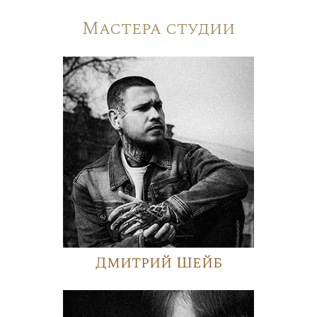
Мастера студии
Дмитрий Шейб