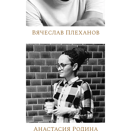
Вячеслав Плеханов
Анастасия Родина