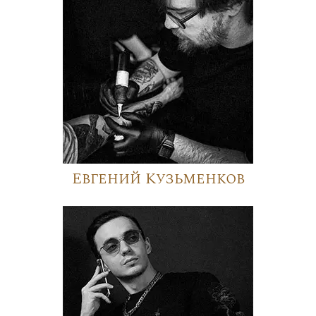
Евгений Кузьменков