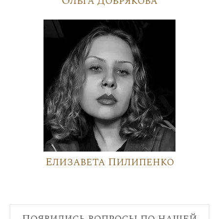
Ольга Добрякова
Елизавета Пилипенко
Появились вопросы по нашей