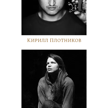
Кирилл Плотников