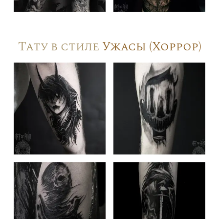
Тату в стиле
Ужасы (Хоррор)