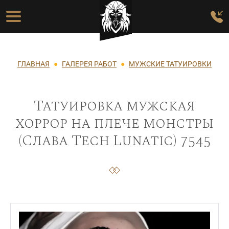
Перейти к основному содержанию
Основная навигация
Строка навигации
ГЛАВНАЯ
ГАЛЕРЕЯ РАБОТ
МУЖСКИЕ ТАТУИРОВКИ
Татуировка мужская
хоррор на плече монстры
(Слава Tech Lunatic) 7545