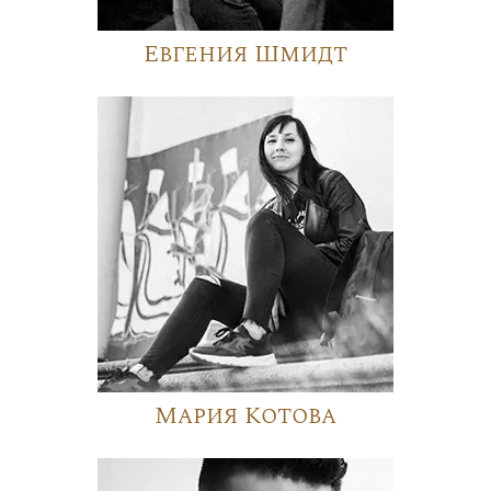
Евгения Шмидт
Мария Котова