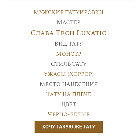
Мужские татуировки
Мастер
Слава Tech Lunatic
Вид тату
Монстр
Стиль тату
Ужасы (Хоррор)
Место нанесения
Тату на плече
Цвет
Чёрно-белые
ХОЧУ ТАКУЮ ЖЕ ТАТУ