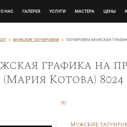
Основная навигация
О НАС
ГАЛЕРЕЯ
УСЛУГИ
МАСТЕРА
ЦЕНЫ
БОТ
МУЖСКИЕ ТАТУИРОВКИ
ТАТУИРОВКА МУЖСКАЯ ГРАФИК
жская графика на п
(Мария Котова) 8024
Мужские татуиро