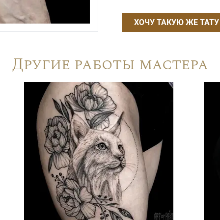
ХОЧУ ТАКУЮ ЖЕ ТАТУ
Другие работы мастера