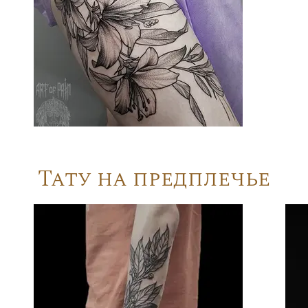
Тату на предплечье