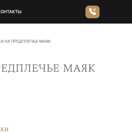
КОНТАКТЫ
А НА ПРЕДПЛЕЧЬЕ МАЯК
редплечье маяк
вки