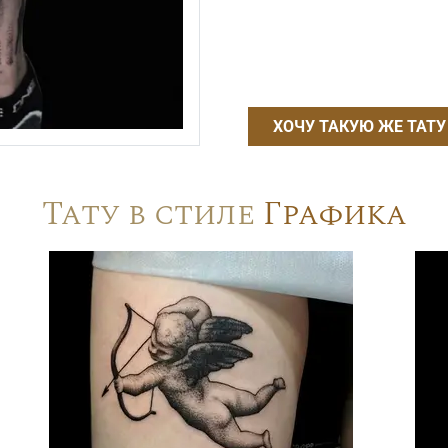
ХОЧУ ТАКУЮ ЖЕ ТАТУ
Тату в стиле
Графика