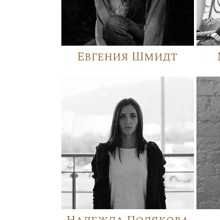
Евгения Шмидт