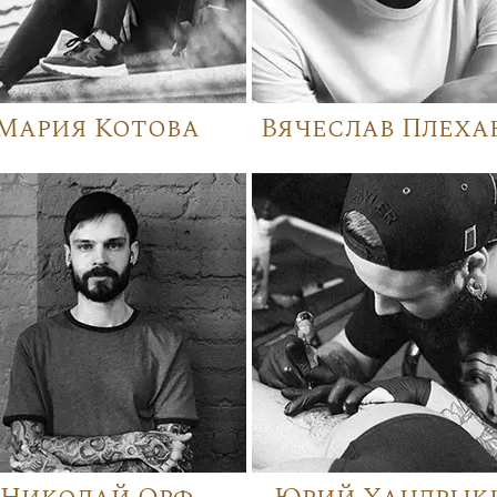
Мария Котова
Вячеслав Плеха