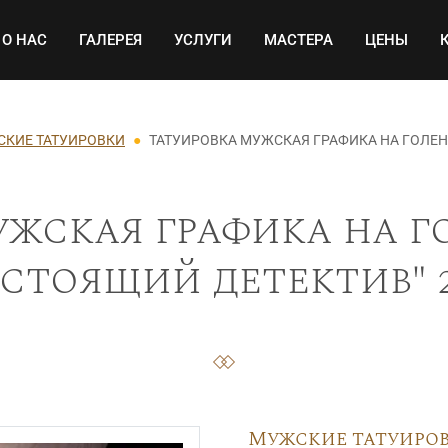
Основная навигация
О НАС
ГАЛЕРЕЯ
УСЛУГИ
МАСТЕРА
ЦЕНЫ
КИЕ ТАТУИРОВКИ
ТАТУИРОВКА МУЖСКАЯ ГРАФИКА НА ГОЛЕН
ужская графика на г
стоящий детектив" 
Мужские татуиро