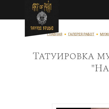
Перейти к основному содержанию
Строка навигации
ГЛАВНАЯ
ГАЛЕРЕЯ РАБОТ
МУЖС
Татуировка м
"На