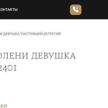
КОНТАКТЫ
И ДЕВУШКА "НАСТОЯЩИЙ ДЕТЕКТИВ"
олени девушка
2401
вки