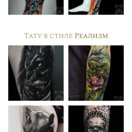
Тату в стиле
Реализм