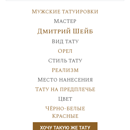
Мужские татуировки
Мастер
Дмитрий Шейб
Вид тату
Орел
Стиль тату
Реализм
Место нанесения
Тату на предплечье
Цвет
Чёрно-белые
Красные
ХОЧУ ТАКУЮ ЖЕ ТАТУ