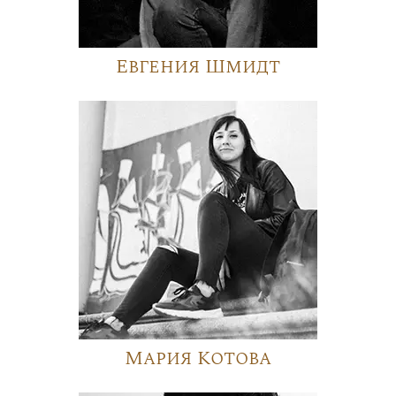
Евгения Шмидт
Мария Котова