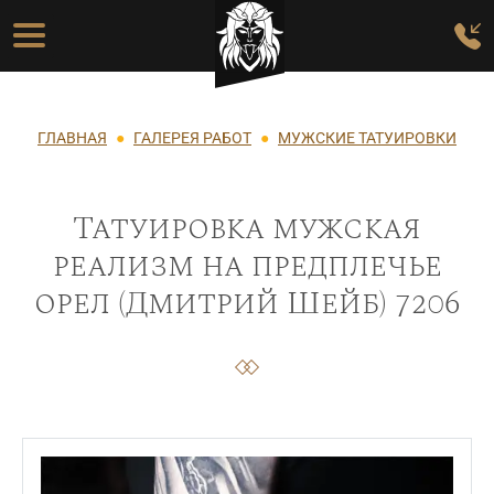
Перейти к основному содержанию
Основная навигация
Строка навигации
ГЛАВНАЯ
ГАЛЕРЕЯ РАБОТ
МУЖСКИЕ ТАТУИРОВКИ
Татуировка мужская
реализм на предплечье
орел (Дмитрий Шейб) 7206