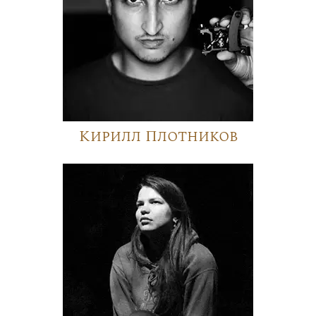
Кирилл Плотников