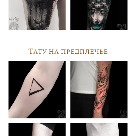
Тату на предплечье