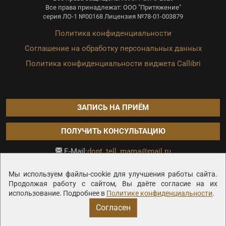
Все права принадлежат: ООО "Притяжение"
серия ЛО-1 №00168 Лицензия №78-01-003879
Политика конфиденциальности
Соглашение на обработку персональных данных
Политика конфиденциальности виджета Callibri
ЗАПИСЬ НА ПРИЁМ
ПОЛУЧИТЬ КОНСУЛЬТАЦИЮ
dont_tell_mama@mail.ru
E-Mail:
Продвижение сайта —
Мы используем файлы-cookie для улучшения работы сайта.
Продолжая работу с сайтом, Вы даёте согласие на их
использование. Подробнее в
Политике конфиденциальности
.
Согласен