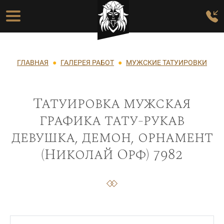
Перейти к основному содержанию
Основная навигация
Строка навигации
ГЛАВНАЯ
ГАЛЕРЕЯ РАБОТ
МУЖСКИЕ ТАТУИРОВКИ
Татуировка мужская
графика тату-рукав
девушка, демон, орнамент
(Николай Орф) 7982