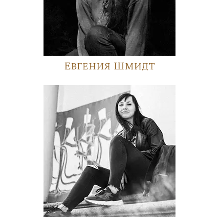
Евгения Шмидт