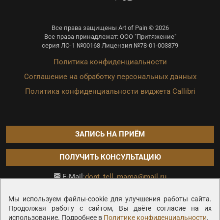
Все права защищены Art of Pain © 2026
Все права принадлежат: ООО "Притяжение"
серия ЛО-1 №00168 Лицензия №78-01-003879
Политика конфиденциальности
Соглашение на обработку персональных данных
Политика конфиденциальности виджета Callibri
ЗАПИСЬ НА ПРИЁМ
ПОЛУЧИТЬ КОНСУЛЬТАЦИЮ
dont_tell_mama@mail.ru
E-Mail:
Продвижение сайта —
Мы используем файлы-cookie для улучшения работы сайта.
Продолжая работу с сайтом, Вы даёте согласие на их
использование. Подробнее в
Политике конфиденциальности
.