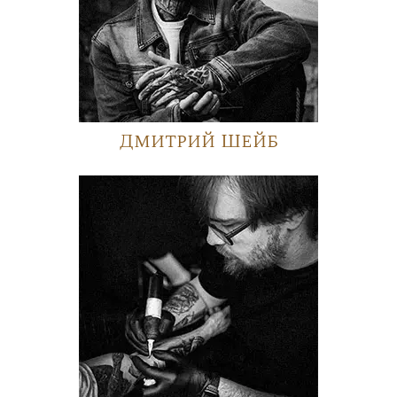
Дмитрий Шейб