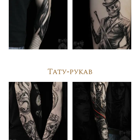
Тату-рукав