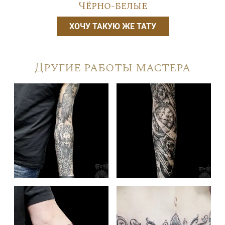
Чёрно-белые
ХОЧУ ТАКУЮ ЖЕ ТАТУ
Другие работы мастера