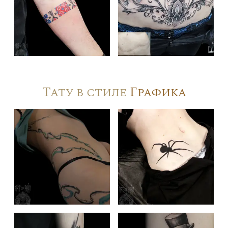
Тату в стиле
Графика