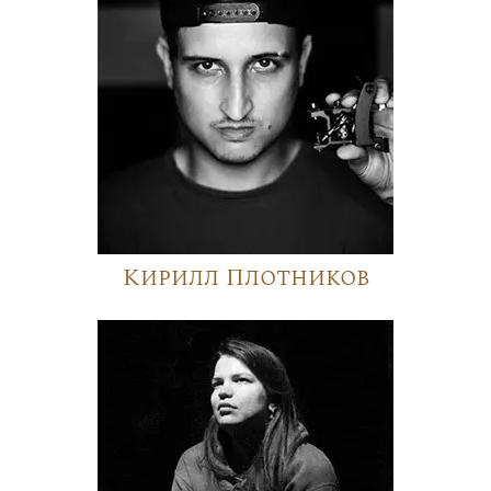
Кирилл Плотников