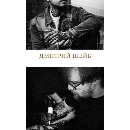
Дмитрий Шейб