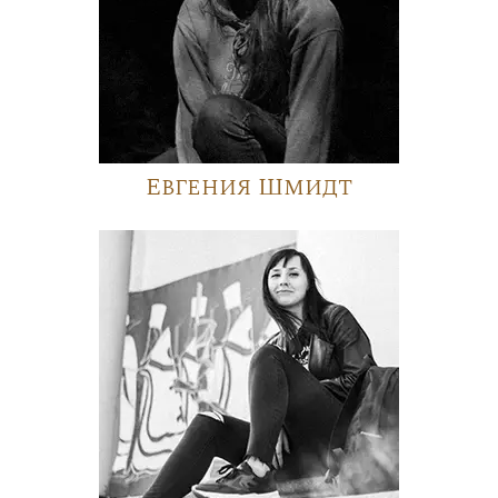
Евгения Шмидт