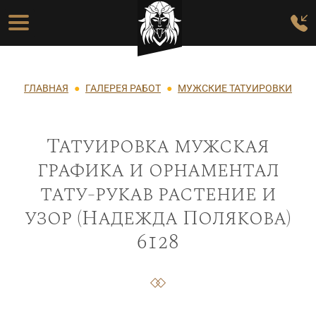
Перейти к основному содержанию
Основная навигация
Строка навигации
ГЛАВНАЯ
ГАЛЕРЕЯ РАБОТ
МУЖСКИЕ ТАТУИРОВКИ
Татуировка мужская
графика и орнаментал
тату-рукав растение и
узор (Надежда Полякова)
6128