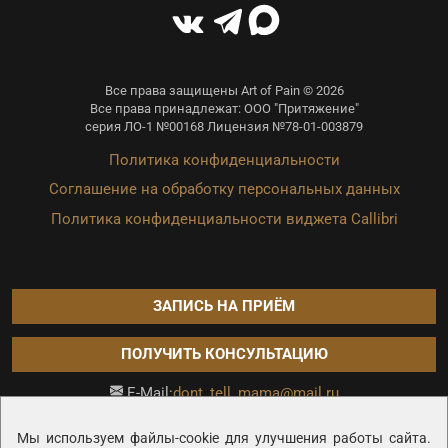
Все права защищены Art of Pain © 2026
Все права принадлежат: ООО "Притяжение"
серия ЛО-1 №00168 Лицензия №78-01-003879
Политика конфиденциальности
Соглашение на обработку персональных данных
Политика конфиденциальности виджета Callibri
ЗАПИСЬ НА ПРИЁМ
ПОЛУЧИТЬ КОНСУЛЬТАЦИЮ
dont_tell_mama@mail.ru
E-Mail:
Продвижение сайта —
Мы используем файлы-cookie для улучшения работы сайта.