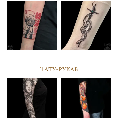
Тату-рукав