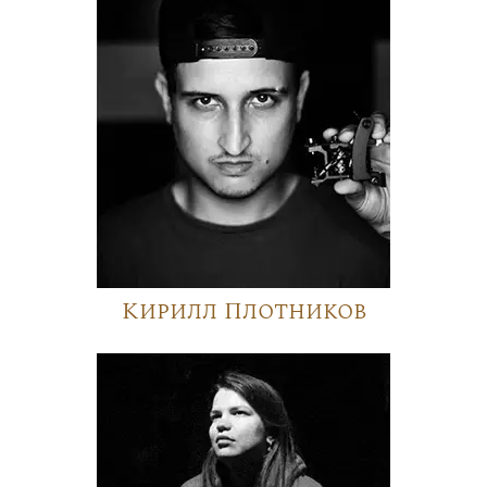
Кирилл Плотников