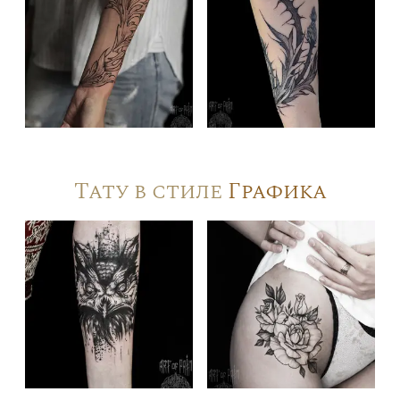
Тату в стиле
Графика