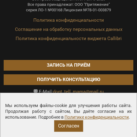
Все права принадлежат: ООО "Притяжение"
серия ЛО-1 №00168 Лицензия №78-01-003879
Политика конфиденциальности
Соглашение на обработку персональных данных
Политика конфиденциальности виджета Callibri
ЗАПИСЬ НА ПРИЁМ
ПОЛУЧИТЬ КОНСУЛЬТАЦИЮ
dont_tell_mama@mail.ru
E-Mail:
Продвижение сайта —
Мы используем файлы-cookie для улучшения работы сайта.
Продолжая работу с сайтом, Вы даёте согласие на их
использование. Подробнее в
Политике конфиденциальности
.
Согласен