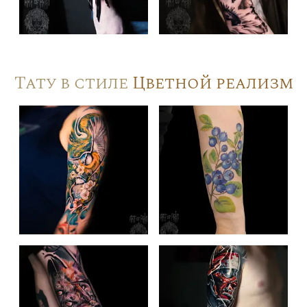
Тату в стиле
Цветной реализм