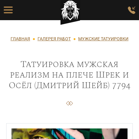
Перейти к основному содержанию
Основная навигация
Строка навигации
ГЛАВНАЯ
ГАЛЕРЕЯ РАБОТ
МУЖСКИЕ ТАТУИРОВКИ
Татуировка мужская
реализм на плече Шрек и
Осёл (Дмитрий Шейб) 7794