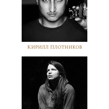
Кирилл Плотников