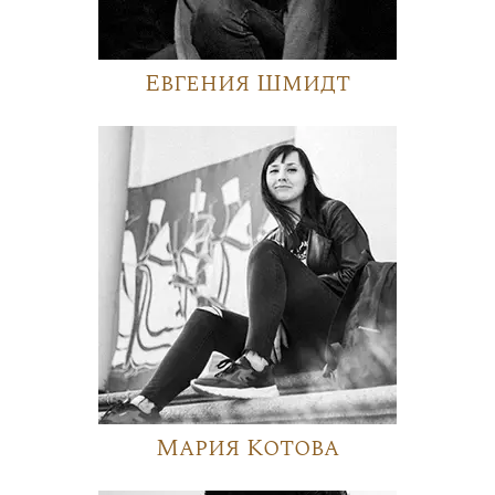
Евгения Шмидт
Мария Котова