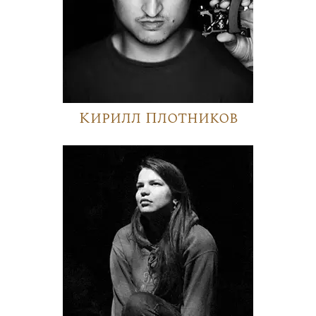
Кирилл Плотников