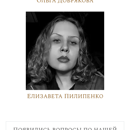
Ольга Добрякова
Елизавета Пилипенко
Появились вопросы по нашей