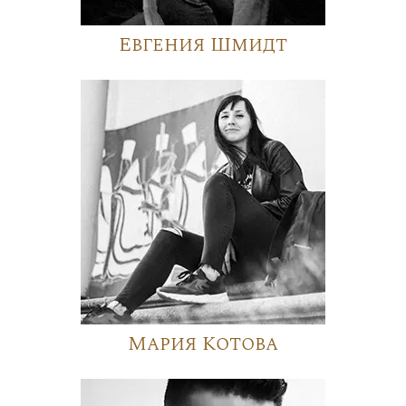
Евгения Шмидт
Мария Котова