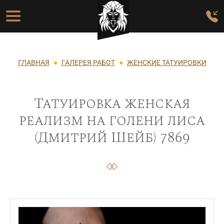
Перейти к основному содержанию
Основная навигация
Строка навигации
ГЛАВНАЯ
ГАЛЕРЕЯ РАБОТ
ЖЕНСКИЕ ТАТУИРОВКИ
Татуировка женская
реализм на голени лиса
(Дмитрий Шейб) 7869