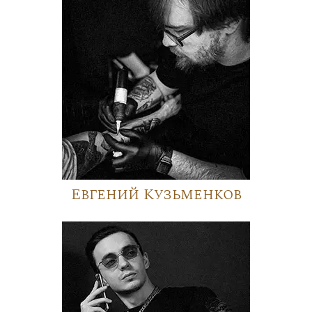
Евгений Кузьменков