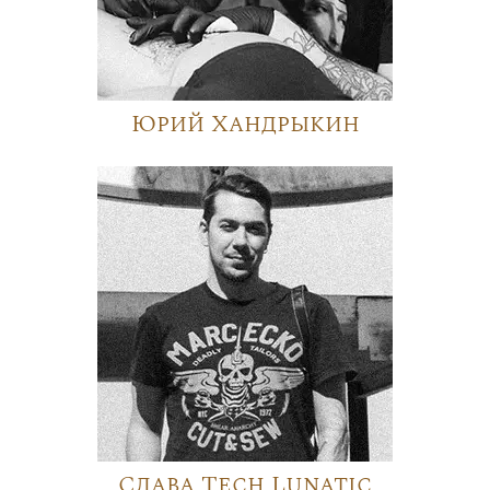
Юрий Хандрыкин
Слава Tech Lunatic