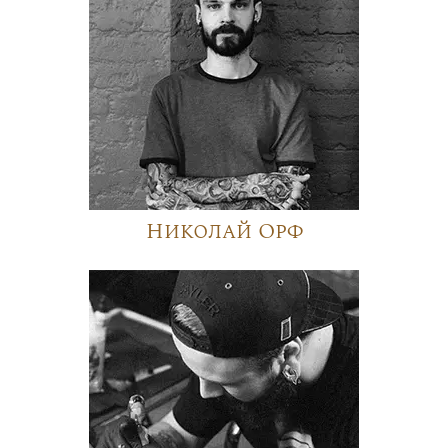
Николай Орф