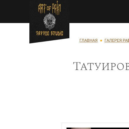
Перейти к основному содержанию
Строка навигации
ГЛАВНАЯ
ГАЛЕРЕЯ РА
Татуиро