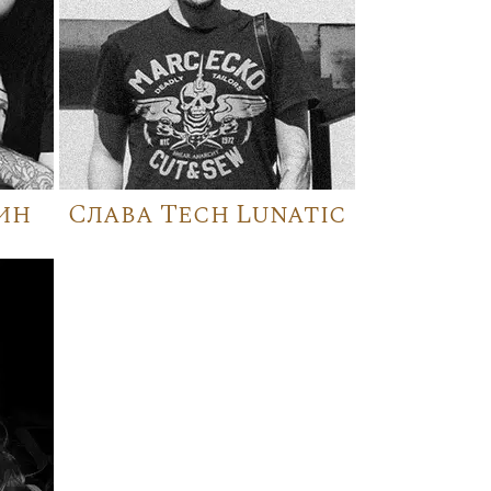
ин
Слава Tech Lunatic