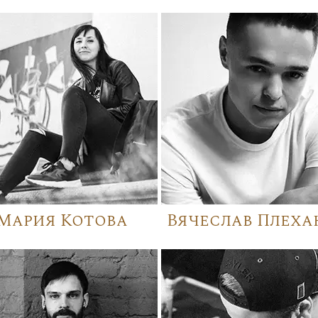
Мария Котова
Вячеслав Плеха