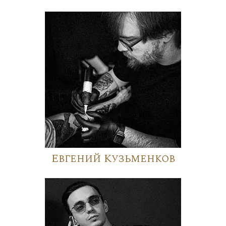
Евгений Кузьменков