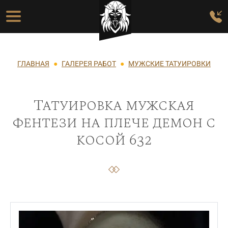
Перейти к основному содержанию
Основная навигация
Строка навигации
ГЛАВНАЯ
ГАЛЕРЕЯ РАБОТ
МУЖСКИЕ ТАТУИРОВКИ
Татуировка мужская
фентези на плече демон с
косой 632