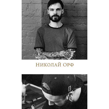
Николай Орф