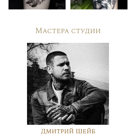
Мастера студии
Дмитрий Шейб