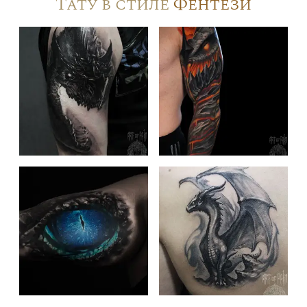
Тату в стиле
Фентези