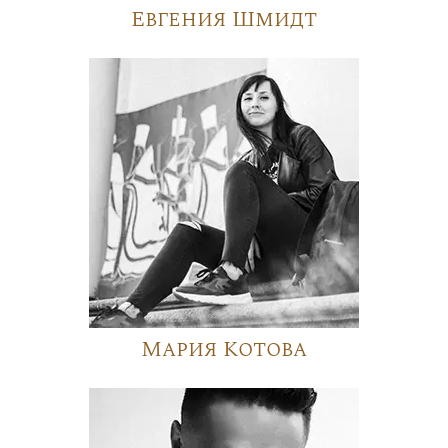
Евгения Шмидт
Мария Котова