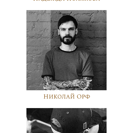
Николай Орф