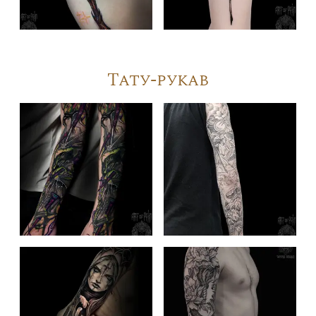
Тату-рукав