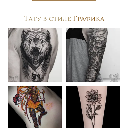
Тату в стиле
Графика