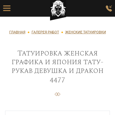
Перейти к основному содержанию
Основная навигация
Строка навигации
ГЛАВНАЯ
ГАЛЕРЕЯ РАБОТ
ЖЕНСКИЕ ТАТУИРОВКИ
Татуировка женская
графика и япония тату-
рукав девушка и дракон
4477