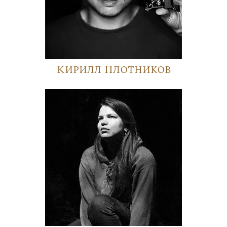
Кирилл Плотников