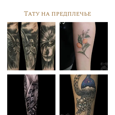
Тату на предплечье