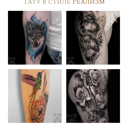
Тату в стиле
Реализм