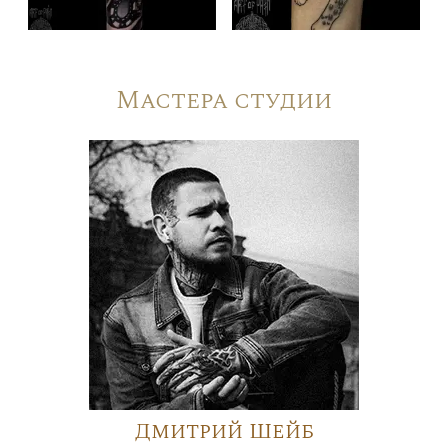
Мастера студии
Дмитрий Шейб