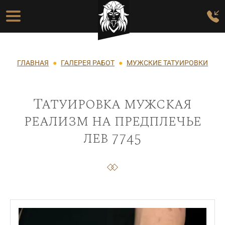
Перейти к основному содержанию
Основная навигация
Строка навигации
ГЛАВНАЯ
ГАЛЕРЕЯ РАБОТ
МУЖСКИЕ ТАТУИРОВКИ
Татуировка мужская
реализм на предплечье
лев 7745