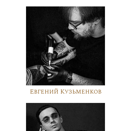
Евгений Кузьменков