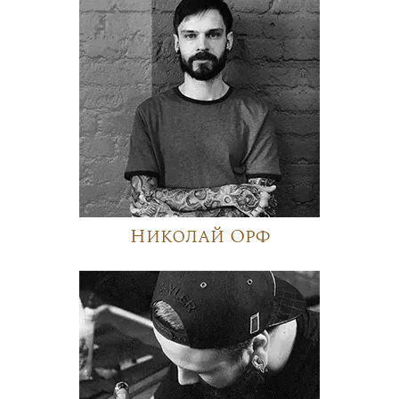
Николай Орф