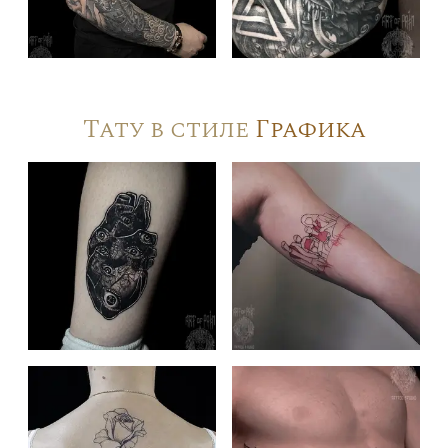
Тату в стиле
Графика