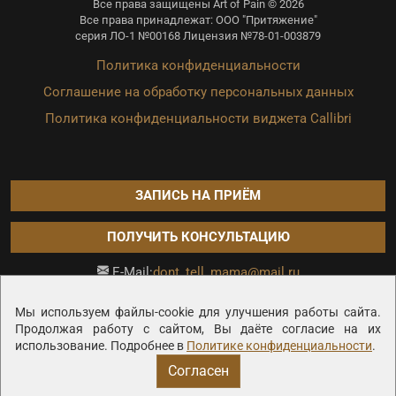
Все права защищены Art of Pain © 2026
Все права принадлежат: ООО "Притяжение"
серия ЛО-1 №00168 Лицензия №78-01-003879
Политика конфиденциальности
Соглашение на обработку персональных данных
Политика конфиденциальности виджета Callibri
ЗАПИСЬ НА ПРИЁМ
ПОЛУЧИТЬ КОНСУЛЬТАЦИЮ
dont_tell_mama@mail.ru
E-Mail:
Продвижение сайта —
Мы используем файлы-cookie для улучшения работы сайта.
Продолжая работу с сайтом, Вы даёте согласие на их
использование. Подробнее в
Политике конфиденциальности
.
Согласен