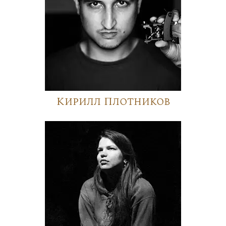
Кирилл Плотников