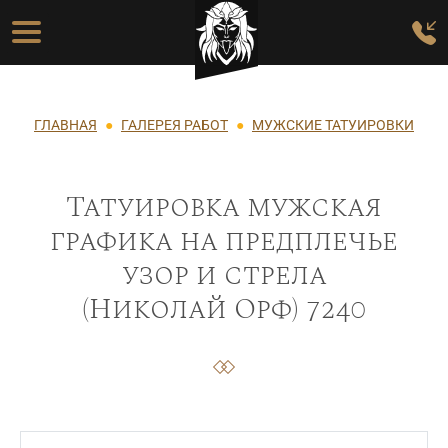
Перейти к основному содержанию
Основная навигация
Строка навигации
ГЛАВНАЯ
ГАЛЕРЕЯ РАБОТ
МУЖСКИЕ ТАТУИРОВКИ
Татуировка мужская
графика на предплечье
узор и стрела
(Николай Орф) 7240