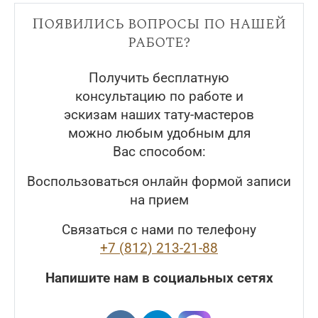
Появились вопросы по нашей
работе?
Получить бесплатную
консультацию по работе и
эскизам наших тату-мастеров
можно любым удобным для
Вас способом:
Воспользоваться онлайн формой записи
на прием
Связаться с нами по телефону
+7 (812) 213-21-88
Напишите нам в социальных сетях