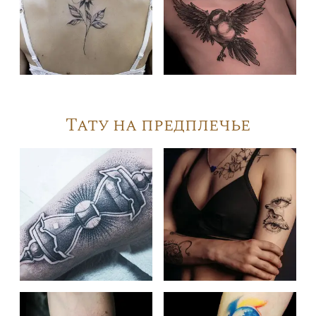
Тату на предплечье