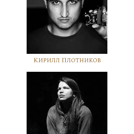
Кирилл Плотников