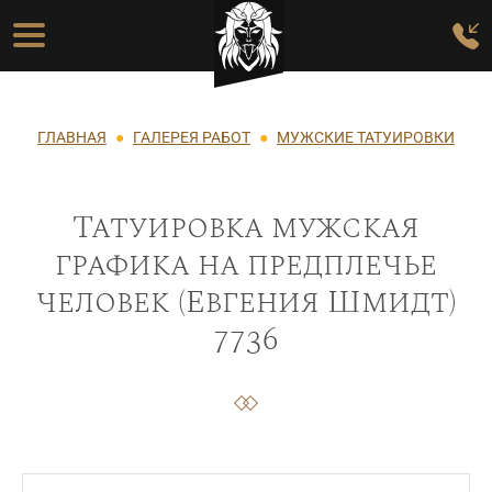
Перейти к основному содержанию
Основная навигация
Строка навигации
ГЛАВНАЯ
ГАЛЕРЕЯ РАБОТ
МУЖСКИЕ ТАТУИРОВКИ
Татуировка мужская
графика на предплечье
человек (Евгения Шмидт)
7736