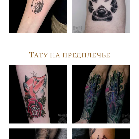
Тату на предплечье