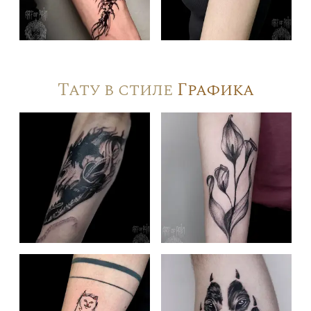
Тату в стиле
Графика