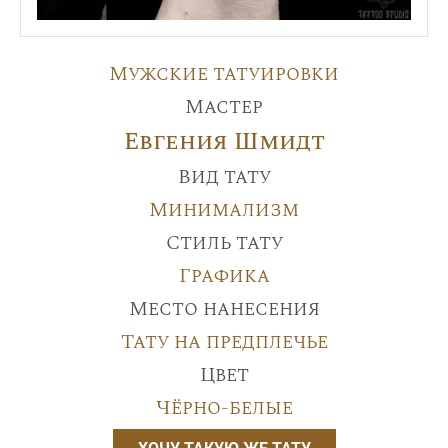
Мужские татуировки
Мастер
Евгения Шмидт
Вид тату
Минимализм
Стиль тату
Графика
Место нанесения
Тату на предплечье
Цвет
Чёрно-белые