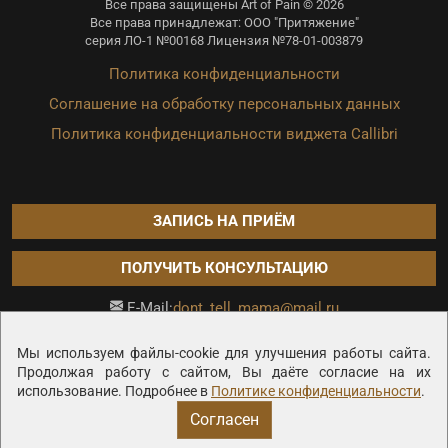
Все права защищены Art of Pain © 2026
Все права принадлежат: ООО "Притяжение"
серия ЛО-1 №00168 Лицензия №78-01-003879
Политика конфиденциальности
Соглашение на обработку персональных данных
Политика конфиденциальности виджета Callibri
ЗАПИСЬ НА ПРИЁМ
ПОЛУЧИТЬ КОНСУЛЬТАЦИЮ
dont_tell_mama@mail.ru
E-Mail:
Продвижение сайта —
Мы используем файлы-cookie для улучшения работы сайта.
Продолжая работу с сайтом, Вы даёте согласие на их
использование. Подробнее в
Политике конфиденциальности
.
Согласен