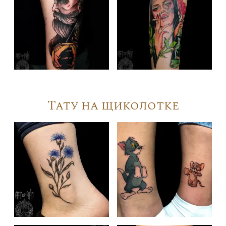
Тату на щиколотке