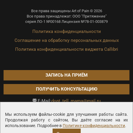
Все права защищены Art of Pain © 2026
Все права принадлежат: ООО "Притяжение"
серия ЛО-1 №00168 Лицензия №78-01-003879
Политика конфиденциальности
Соглашение на обработку персональных данных
Политика конфиденциальности виджета Callibri
ЗАПИСЬ НА ПРИЁМ
ПОЛУЧИТЬ КОНСУЛЬТАЦИЮ
dont_tell_mama@mail.ru
E-Mail:
Продвижение сайта —
Мы используем файлы-cookie для улучшения работы сайта.
Продолжая работу с сайтом, Вы даёте согласие на их
использование. Подробнее в
Политике конфиденциальности
.