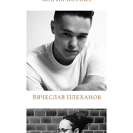
Вячеслав Плеханов