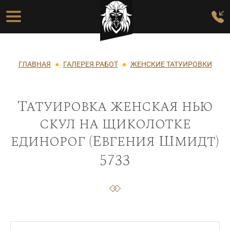
Перейти к основному содержанию
Основная навигация
Строка навигации
ГЛАВНАЯ
ГАЛЕРЕЯ РАБОТ
ЖЕНСКИЕ ТАТУИРОВКИ
Татуировка женская нью
скул на щиколотке
единорог (Евгения Шмидт)
5733