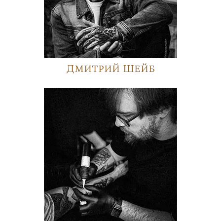
Дмитрий Шейб