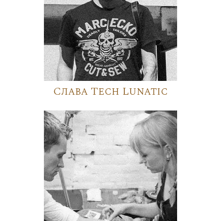
Слава Tech Lunatic