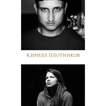
Кирилл Плотников