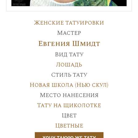
Женские татуировки
Мастер
Евгения Шмидт
Вид тату
Лошадь
Стиль тату
Новая школа (Нью скул)
Место нанесения
Тату на щиколотке
Цвет
Цветные