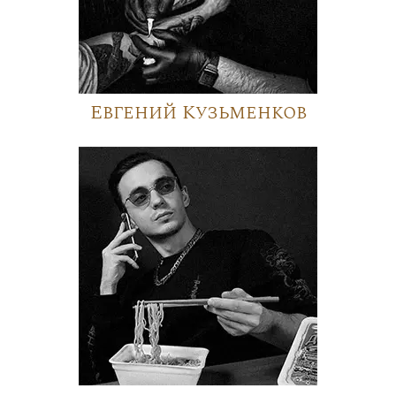
Евгений Кузьменков