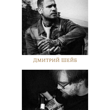
Дмитрий Шейб