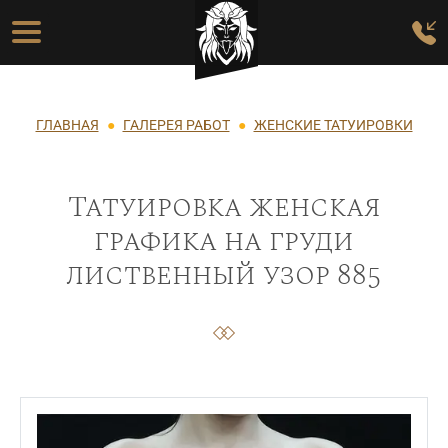
Перейти к основному содержанию
Основная навигация
Строка навигации
ГЛАВНАЯ
ГАЛЕРЕЯ РАБОТ
ЖЕНСКИЕ ТАТУИРОВКИ
Татуировка женская
графика на груди
лиственный узор 885