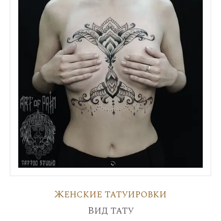
Женские татуировки
Вид тату