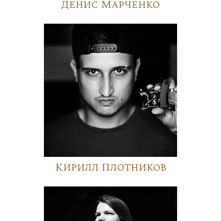
Денис Марченко
Кирилл Плотников