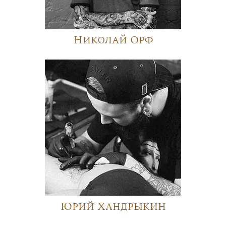
Николай Орф
Юрий Хандрыкин