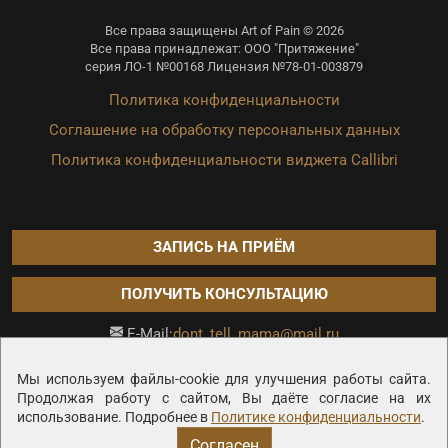
Все права защищены Art of Pain © 2026
Все права принадлежат: ООО "Притяжение"
серия ЛО-1 №00168 Лицензия №78-01-003879
Политика конфиденциальности
Соглашение на обработку персональных данных
Политика конфиденциальности виджета Callibri
ЗАПИСЬ НА ПРИЁМ
ПОЛУЧИТЬ КОНСУЛЬТАЦИЮ
dont_tell_mama@mail.ru
E-Mail:
Продвижение сайта —
Мы используем файлы-cookie для улучшения работы сайта.
Продолжая работу с сайтом, Вы даёте согласие на их
использование. Подробнее в
Политике конфиденциальности
.
Согласен