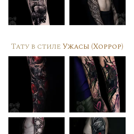
Тату в стиле
Ужасы (Хоррор)