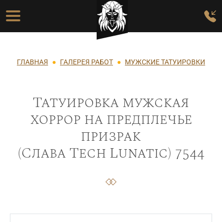
Перейти к основному содержанию
Основная навигация
Строка навигации
ГЛАВНАЯ
ГАЛЕРЕЯ РАБОТ
МУЖСКИЕ ТАТУИРОВКИ
Татуировка мужская
хоррор на предплечье
призрак
(Слава Tech Lunatic) 7544