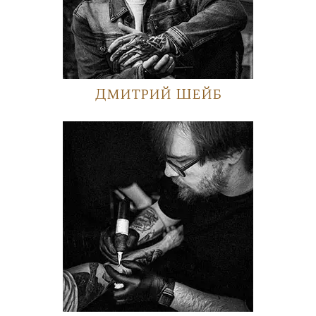
Дмитрий Шейб