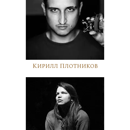
Кирилл Плотников