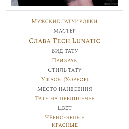
Мужские татуировки
Мастер
Слава Tech Lunatic
Вид тату
Призрак
Стиль тату
Ужасы (Хоррор)
Место нанесения
Тату на предплечье
Цвет
Чёрно-белые
Красные