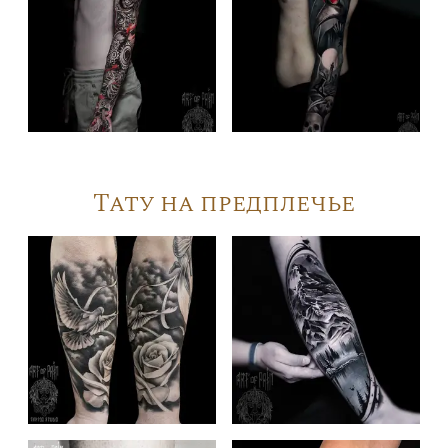
Тату на предплечье