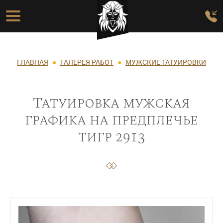
Перейти к основному содержанию
Основная навигация
Строка навигации
ГЛАВНАЯ
ГАЛЕРЕЯ РАБОТ
МУЖСКИЕ ТАТУИРОВКИ
Татуировка мужская
графика на предплечье
тигр 2913