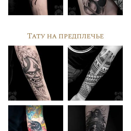
Тату на предплечье