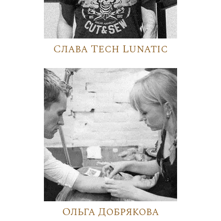
Слава Tech Lunatic
Ольга Добрякова