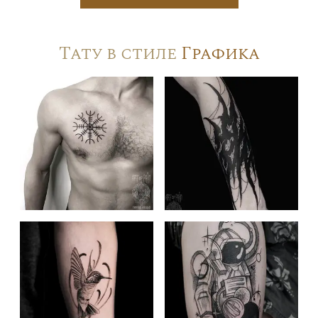
Тату в стиле
Графика