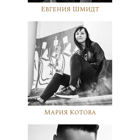
Евгения Шмидт
Мария Котова