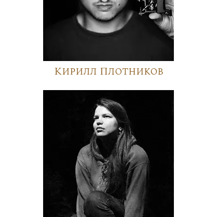
Кирилл Плотников