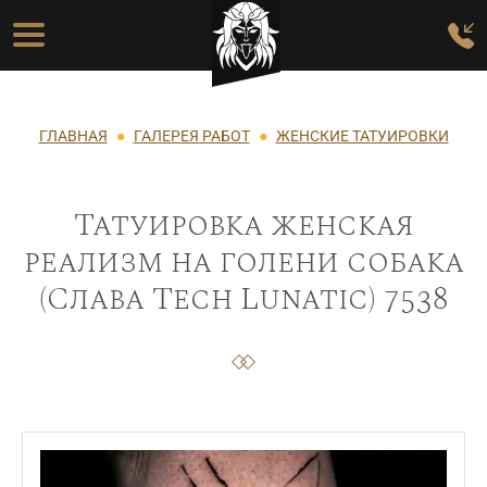
Перейти к основному содержанию
Основная навигация
Строка навигации
ГЛАВНАЯ
ГАЛЕРЕЯ РАБОТ
ЖЕНСКИЕ ТАТУИРОВКИ
Татуировка женская
реализм на голени собака
(Слава Tech Lunatic) 7538