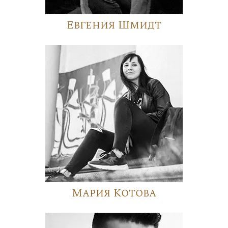
Евгения Шмидт
Мария Котова