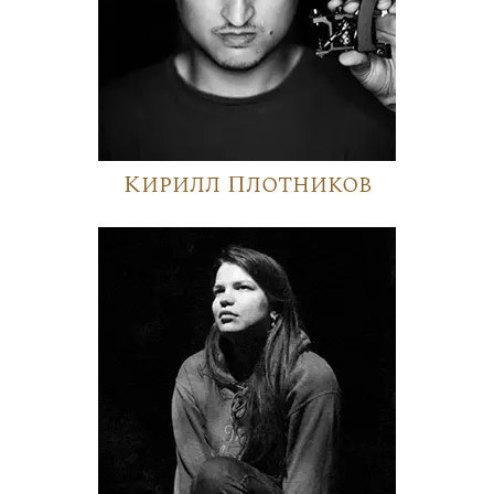
Кирилл Плотников