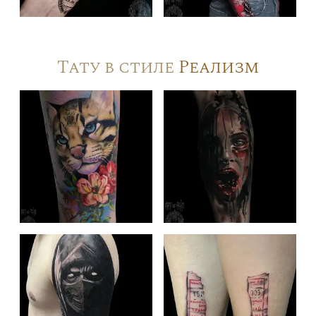
Тату в стиле
Реализм