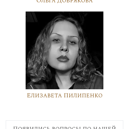
Ольга Добрякова
Елизавета Пилипенко
Появились вопросы по нашей