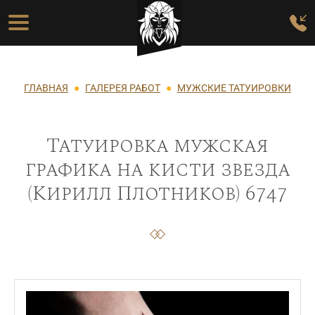
Перейти к основному содержанию
Основная навигация
Строка навигации
ГЛАВНАЯ
ГАЛЕРЕЯ РАБОТ
МУЖСКИЕ ТАТУИРОВКИ
Татуировка мужская
графика на кисти звезда
(Кирилл Плотников) 6747