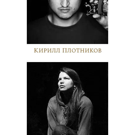
Кирилл Плотников