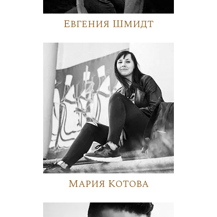
Евгения Шмидт
Мария Котова