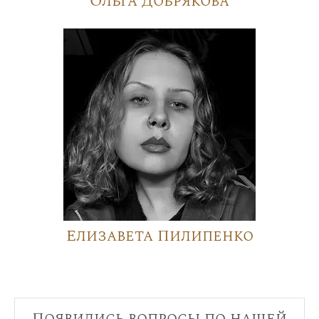
Ольга Добрякова
Елизавета Пилипенко
Появились вопросы по нашей