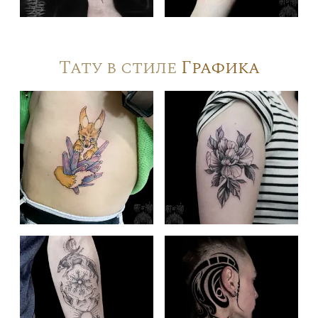
Тату в стиле
Графика