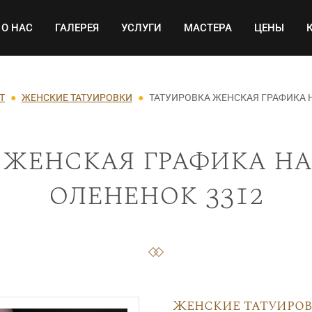
Основная навигация
О НАС
ГАЛЕРЕЯ
УСЛУГИ
МАСТЕРА
ЦЕНЫ
Т
ЖЕНСКИЕ ТАТУИРОВКИ
ТАТУИРОВКА ЖЕНСКАЯ ГРАФИКА 
 женская графика на
олененок 3312
Женские татуиро