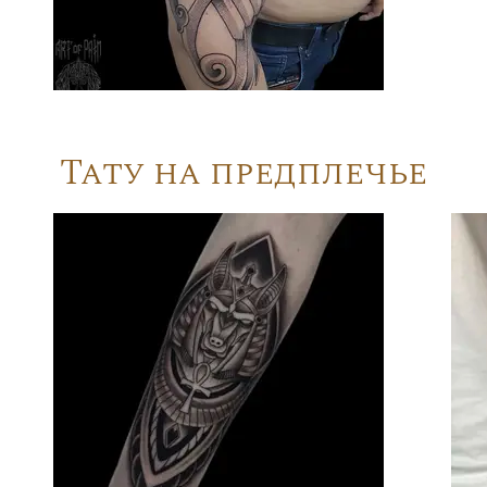
Тату на предплечье