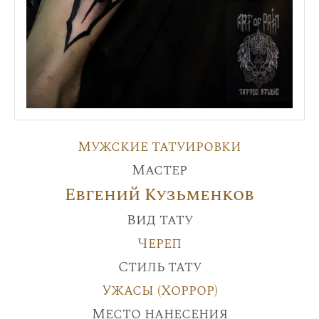
Мужские татуировки
Мастер
Евгений Кузьменков
Вид тату
Череп
Стиль тату
Ужасы (Хоррор)
Место нанесения