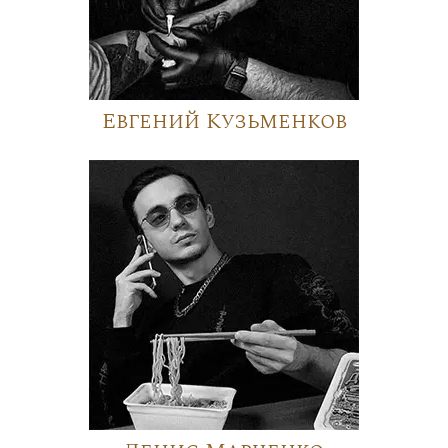
Евгений Кузьменков