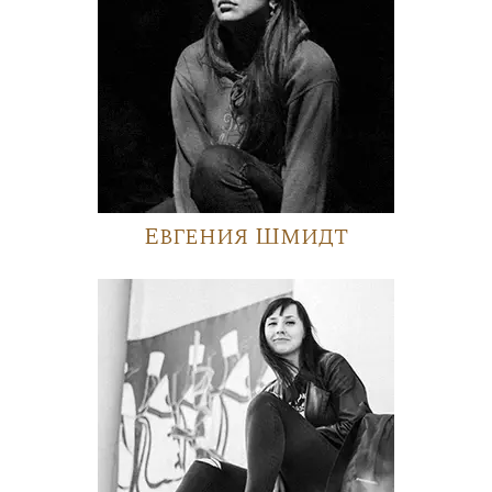
Евгения Шмидт