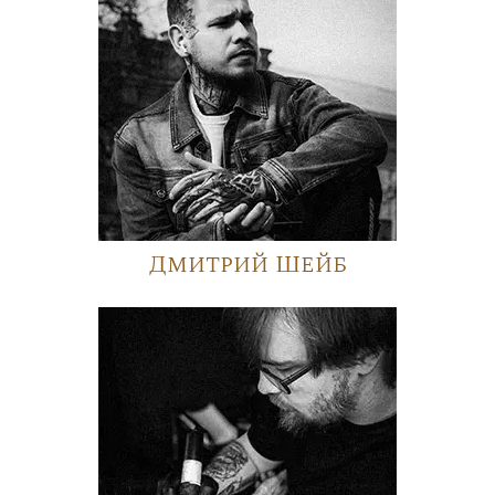
Дмитрий Шейб