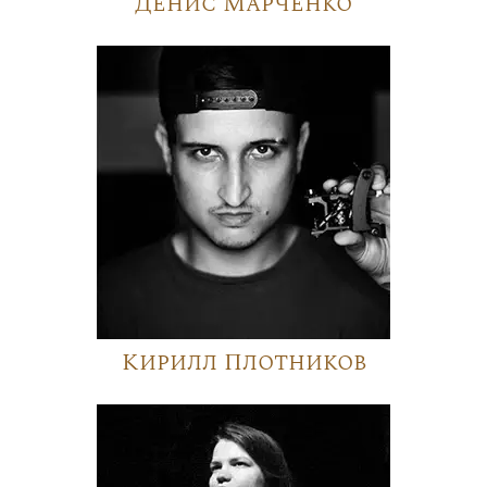
Денис Марченко
Кирилл Плотников