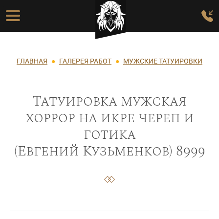
Перейти к основному содержанию
Основная навигация
Строка навигации
ГЛАВНАЯ
ГАЛЕРЕЯ РАБОТ
МУЖСКИЕ ТАТУИРОВКИ
Татуировка мужская
хоррор на икре череп и
готика
(Евгений Кузьменков) 8999