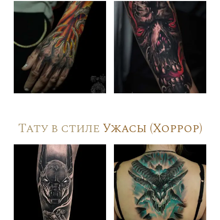
Тату в стиле
Ужасы (Хоррор)