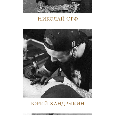
Николай Орф
Юрий Хандрыкин