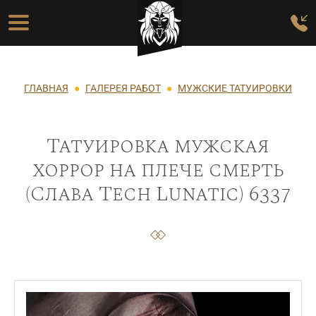
Перейти к основному содержанию
Основная навигация
Строка навигации
ГЛАВНАЯ
ГАЛЕРЕЯ РАБОТ
МУЖСКИЕ ТАТУИРОВКИ
Татуировка мужская
хоррор на плече смерть
(Слава Tech Lunatic) 6337