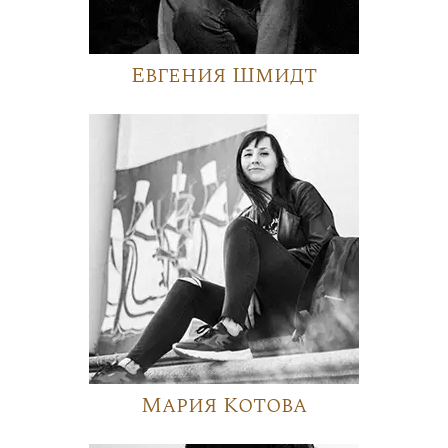
Евгения Шмидт
Мария Котова