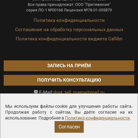
Все права принадлежат: ООО "Притяжение"
серия ЛО-1 №00168 Лицензия №78-01-003879
Политика конфиденциальности
Соглашение на обработку персональных данных
Политика конфиденциальности виджета Callibri
ЗАПИСЬ НА ПРИЁМ
ПОЛУЧИТЬ КОНСУЛЬТАЦИЮ
dont_tell_mama@mail.ru
E-Mail:
Продвижение сайта —
Мы используем файлы-cookie для улучшения работы сайта.
Продолжая работу с сайтом, Вы даёте согласие на их
использование. Подробнее в
Политике конфиденциальности
.
Согласен