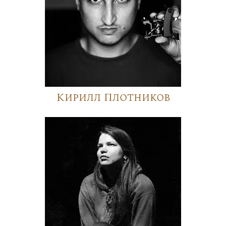
Кирилл Плотников