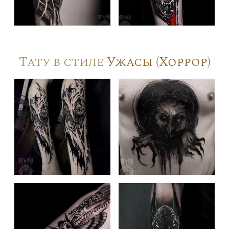
Тату в стиле
Ужасы (Хоррор)