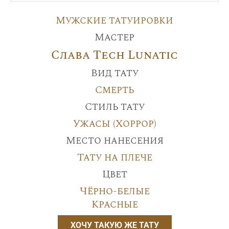
Мужские татуировки
Мастер
Слава Tech Lunatic
Вид тату
Смерть
Стиль тату
Ужасы (Хоррор)
Место нанесения
Тату на плече
Цвет
Чёрно-белые
Красные
ХОЧУ ТАКУЮ ЖЕ ТАТУ