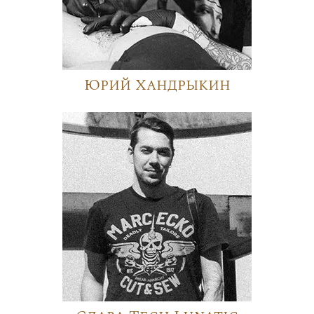
Юрий Хандрыкин