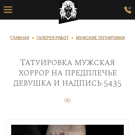
Перейти к основному содержанию
Основная навигация
Строка навигации
ГЛАВНАЯ
ГАЛЕРЕЯ РАБОТ
МУЖСКИЕ ТАТУИРОВКИ
Татуировка мужская
хоррор на предплечье
девушка и надпись 5435