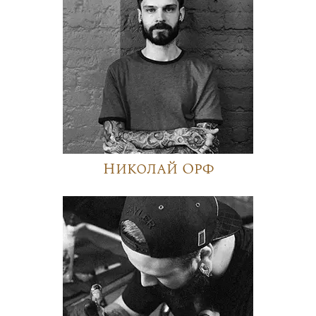
Николай Орф