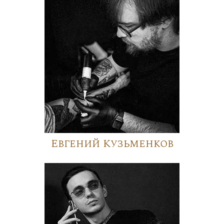
Евгений Кузьменков