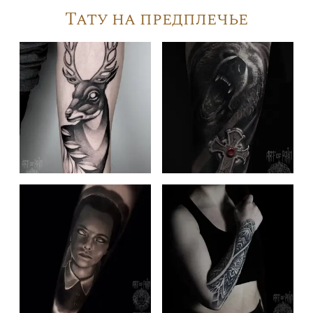
Тату на предплечье