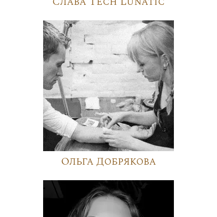
Слава Tech Lunatic
Ольга Добрякова