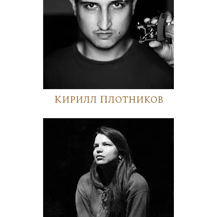
Кирилл Плотников