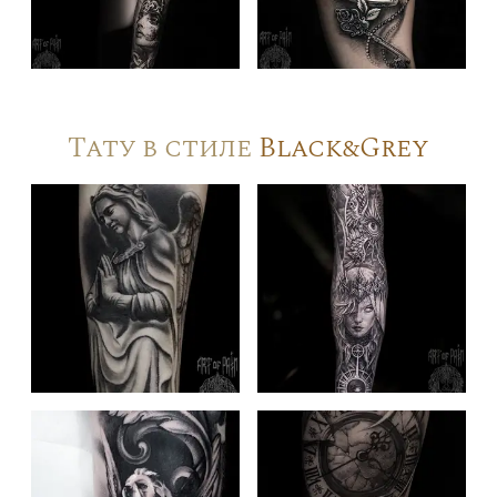
Тату в стиле
Black&Grey