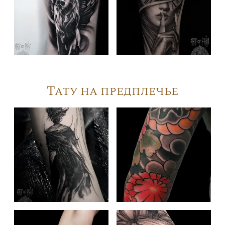
Тату на предплечье