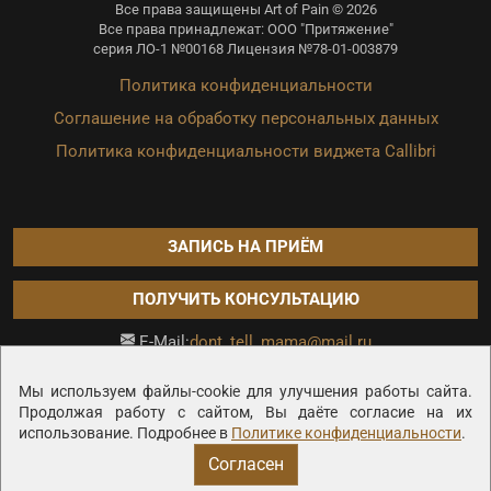
Все права защищены Art of Pain © 2026
Все права принадлежат: ООО "Притяжение"
серия ЛО-1 №00168 Лицензия №78-01-003879
Политика конфиденциальности
Соглашение на обработку персональных данных
Политика конфиденциальности виджета Callibri
ЗАПИСЬ НА ПРИЁМ
ПОЛУЧИТЬ КОНСУЛЬТАЦИЮ
dont_tell_mama@mail.ru
E-Mail:
Продвижение сайта —
Мы используем файлы-cookie для улучшения работы сайта.
Продолжая работу с сайтом, Вы даёте согласие на их
использование. Подробнее в
Политике конфиденциальности
.
Согласен