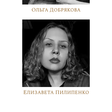
Ольга Добрякова
Елизавета Пилипенко