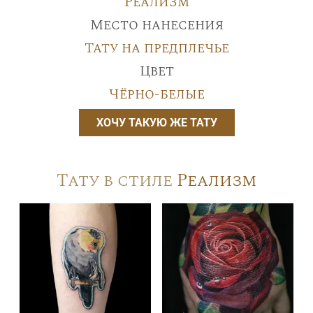
Реализм
Место нанесения
Тату на предплечье
Цвет
Чёрно-белые
ХОЧУ ТАКУЮ ЖЕ ТАТУ
Тату в стиле
Реализм