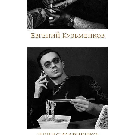
Евгений Кузьменков