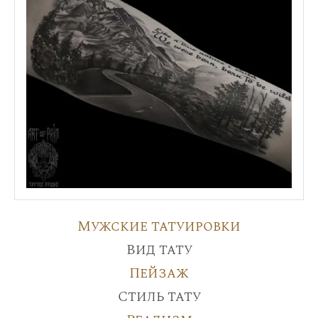
Мужские татуировки
Вид тату
Пейзаж
Стиль тату