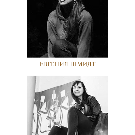
Евгения Шмидт