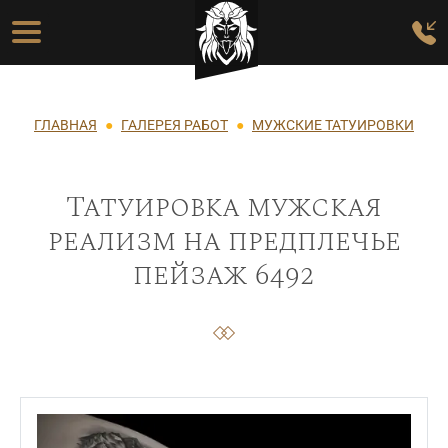
Перейти к основному содержанию
Основная навигация
Строка навигации
ГЛАВНАЯ
ГАЛЕРЕЯ РАБОТ
МУЖСКИЕ ТАТУИРОВКИ
Татуировка мужская
реализм на предплечье
пейзаж 6492