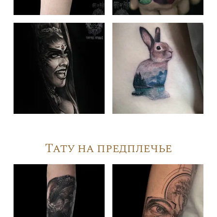
Тату на предплечье