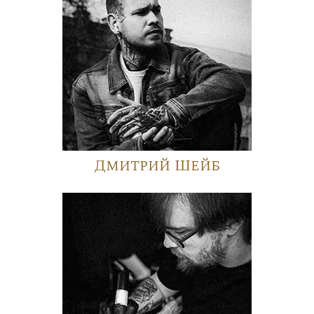
Дмитрий Шейб