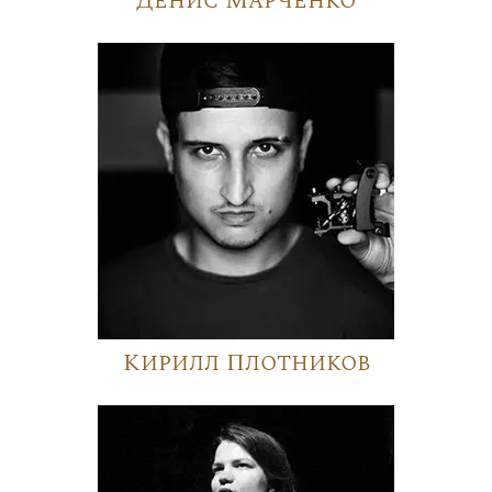
Денис Марченко
Кирилл Плотников