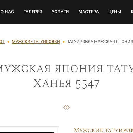
Основная навигация
О НАС
ГАЛЕРЕЯ
УСЛУГИ
МАСТЕРА
ЦЕНЫ
ОТ
МУЖСКИЕ ТАТУИРОВКИ
ТАТУИРОВКА МУЖСКАЯ ЯПОНИЯ 
мужская япония тату
Ханья 5547
Мужские татуиро