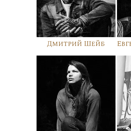
Дмитрий Шейб
Евг