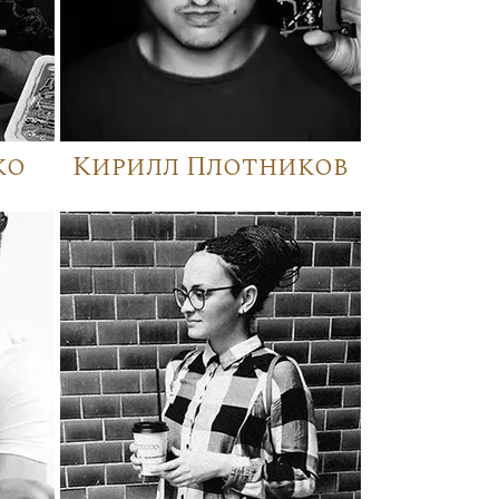
ко
Кирилл Плотников