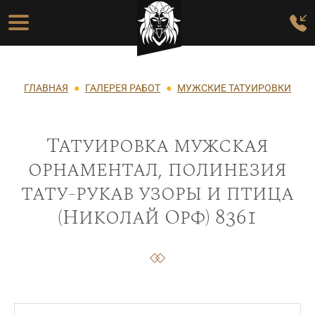
Перейти к основному содержанию
Основная навигация
Строка навигации
ГЛАВНАЯ
ГАЛЕРЕЯ РАБОТ
МУЖСКИЕ ТАТУИРОВКИ
Татуировка мужская
орнаментал, полинезия
тату-рукав узоры и птица
(Николай Орф) 8361