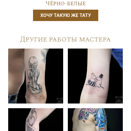
Чёрно-белые
ХОЧУ ТАКУЮ ЖЕ ТАТУ
Другие работы мастера