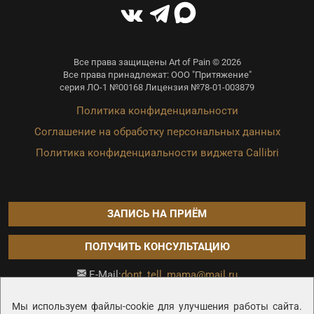
Все права защищены Art of Pain © 2026
Все права принадлежат: ООО "Притяжение"
серия ЛО-1 №00168 Лицензия №78-01-003879
Политика конфиденциальности
Соглашение на обработку персональных данных
Политика конфиденциальности виджета Callibri
ЗАПИСЬ НА ПРИЁМ
ПОЛУЧИТЬ КОНСУЛЬТАЦИЮ
dont_tell_mama@mail.ru
E-Mail:
Продвижение сайта —
Мы используем файлы-cookie для улучшения работы сайта.