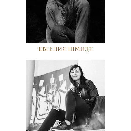
Евгения Шмидт