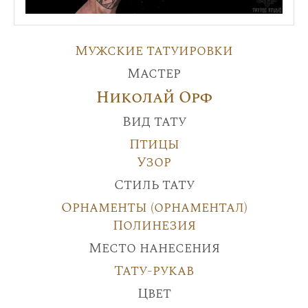
Мужские татуировки
Мастер
Николай Орф
Вид тату
Птицы
Узор
Стиль тату
Орнаменты (орнаментал)
Полинезия
Место нанесения
Тату-рукав
Цвет