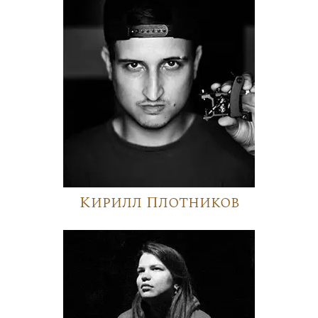
Кирилл Плотников