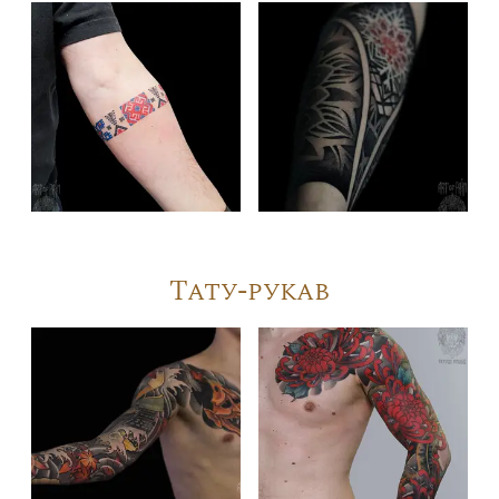
Тату-рукав