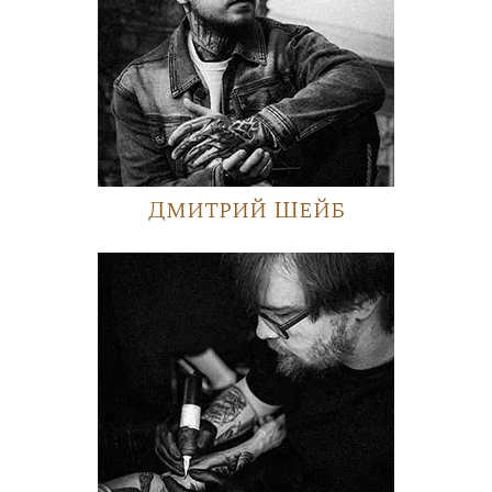
Дмитрий Шейб