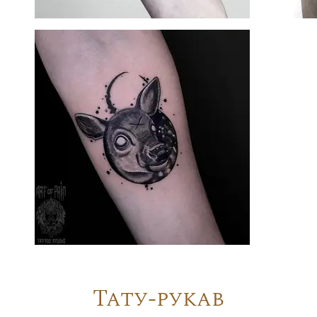
Тату-рукав