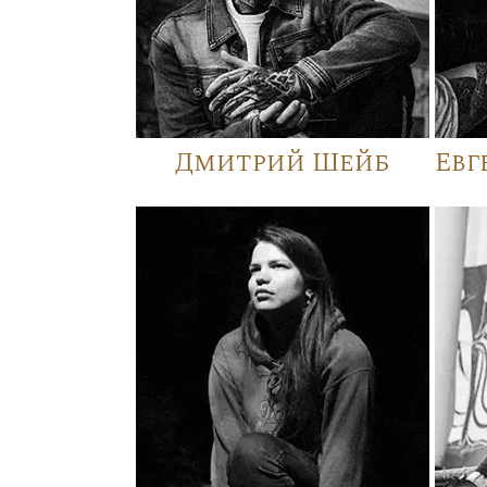
Дмитрий Шейб
Евг