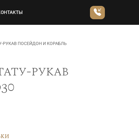
КОНТАКТЫ
У-РУКАВ ПОСЕЙДОН И КОРАБЛЬ
тату-рукав
30
вки