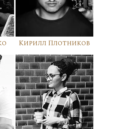
ко
Кирилл Плотников