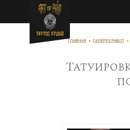
Перейти к основному содержанию
Строка навигации
ГЛАВНАЯ
ГАЛЕРЕЯ РАБОТ
Татуировк
п