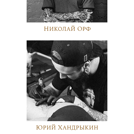
Николай Орф
Юрий Хандрыкин