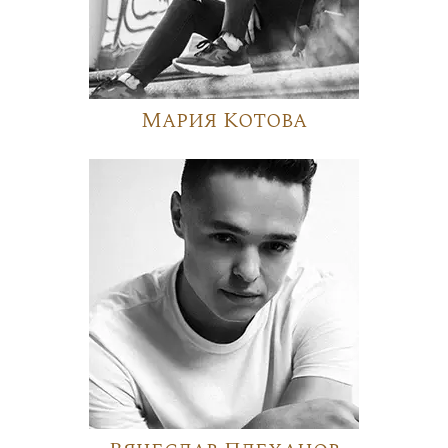
Мария Котова