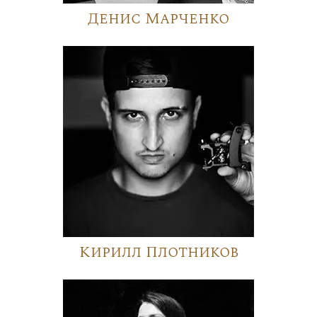
Денис Марченко
Кирилл Плотников