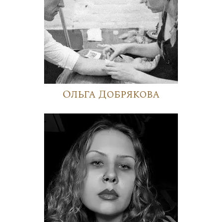
Ольга Добрякова