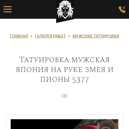
Перейти к основному содержанию
Основная навигация
Строка навигации
ГЛАВНАЯ
ГАЛЕРЕЯ РАБОТ
МУЖСКИЕ ТАТУИРОВКИ
Татуировка мужская
япония на руке змея и
пионы 5377