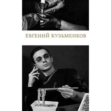
Евгений Кузьменков