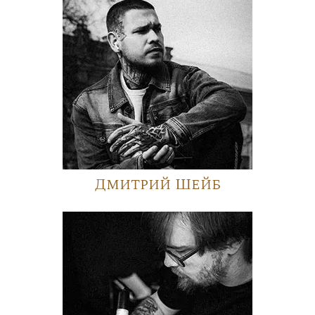
Дмитрий Шейб