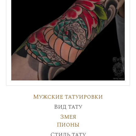
Мужские татуировки
Вид тату
Змея
Пионы
Стиль тату