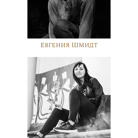
Евгения Шмидт