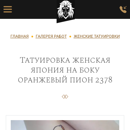
Перейти к основному содержанию
Основная навигация
Строка навигации
ГЛАВНАЯ
ГАЛЕРЕЯ РАБОТ
ЖЕНСКИЕ ТАТУИРОВКИ
Татуировка женская
япония на боку
оранжевый пион 2378