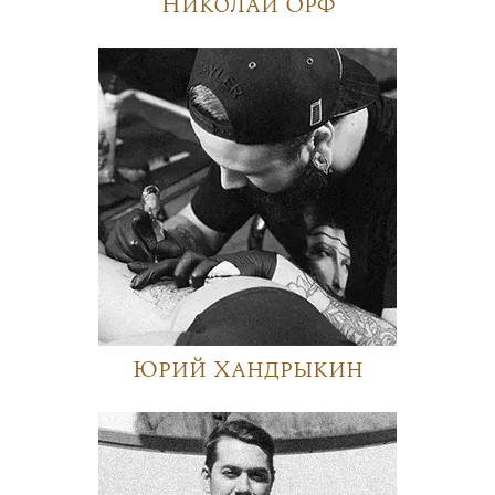
Николай Орф
Юрий Хандрыкин