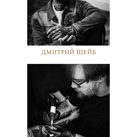
Дмитрий Шейб