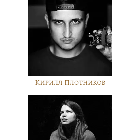
Кирилл Плотников