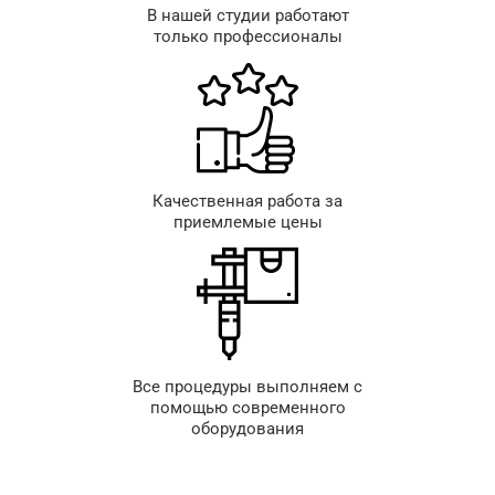
В нашей студии работают
только профессионалы
Качественная работа за
приемлемые цены
Все процедуры выполняем с
помощью современного
оборудования