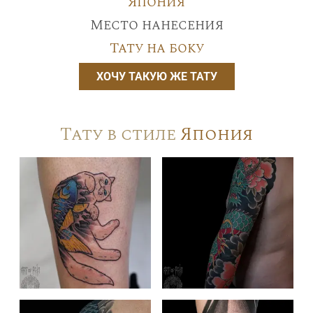
Япония
Место нанесения
Тату на боку
ХОЧУ ТАКУЮ ЖЕ ТАТУ
Тату в стиле
Япония