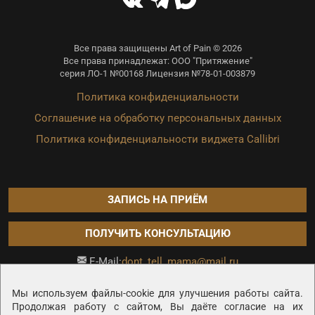
Все права защищены Art of Pain © 2026
Все права принадлежат: ООО "Притяжение"
серия ЛО-1 №00168 Лицензия №78-01-003879
Политика конфиденциальности
Соглашение на обработку персональных данных
Политика конфиденциальности виджета Callibri
ЗАПИСЬ НА ПРИЁМ
ПОЛУЧИТЬ КОНСУЛЬТАЦИЮ
dont_tell_mama@mail.ru
E-Mail:
Продвижение сайта —
Мы используем файлы-cookie для улучшения работы сайта.
Продолжая работу с сайтом, Вы даёте согласие на их