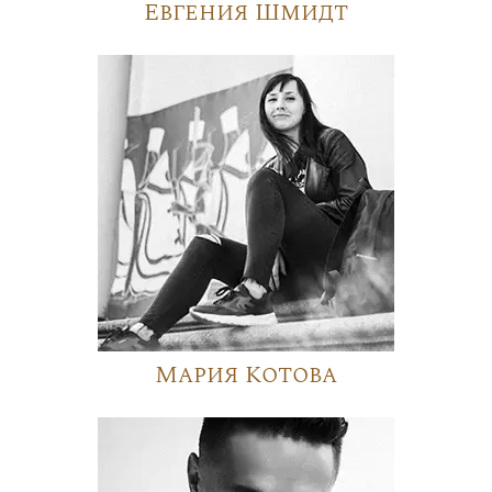
Евгения Шмидт
Мария Котова