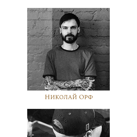
Николай Орф