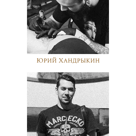
Юрий Хандрыкин