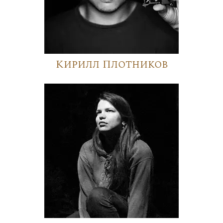
Кирилл Плотников