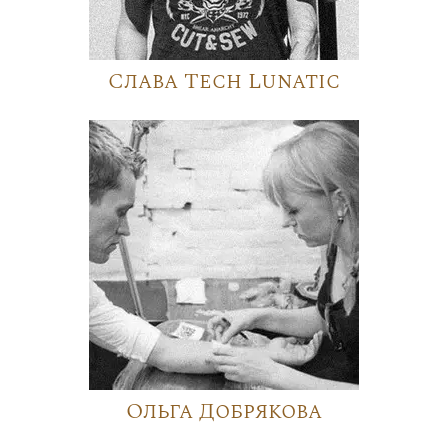
Слава Tech Lunatic
Ольга Добрякова