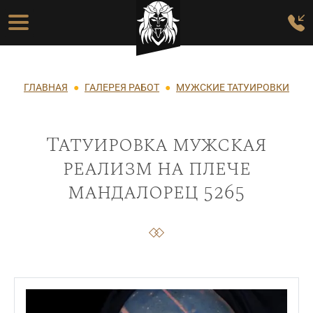
Перейти к основному содержанию
Основная навигация
Строка навигации
ГЛАВНАЯ
ГАЛЕРЕЯ РАБОТ
МУЖСКИЕ ТАТУИРОВКИ
Татуировка мужская
реализм на плече
мандалорец 5265