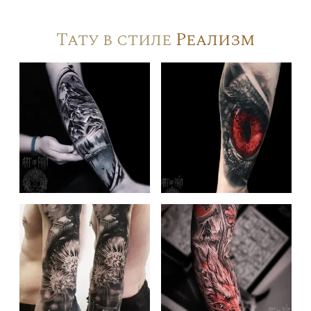
Тату в стиле
Реализм