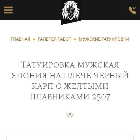
Перейти к основному содержанию
Основная навигация
Строка навигации
ГЛАВНАЯ
ГАЛЕРЕЯ РАБОТ
МУЖСКИЕ ТАТУИРОВКИ
Татуировка мужская
япония на плече черный
карп с желтыми
плавниками 2507