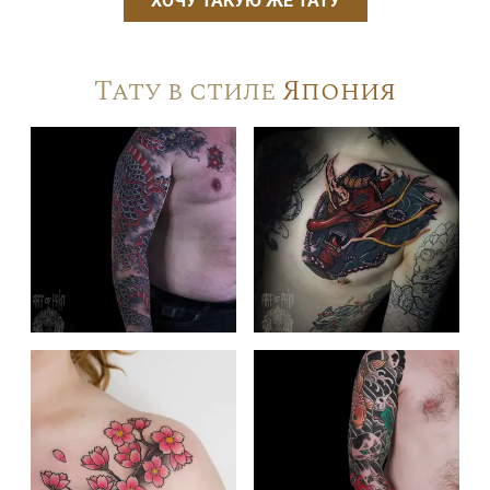
ХОЧУ ТАКУЮ ЖЕ ТАТУ
Тату в стиле
Япония