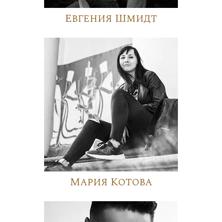
Евгения Шмидт
Мария Котова