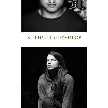
Кирилл Плотников