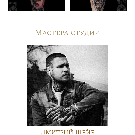
Мастера студии
Дмитрий Шейб