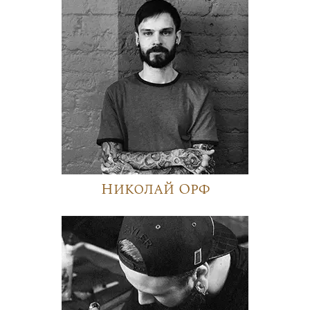
Николай Орф