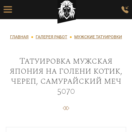
Перейти к основному содержанию
Основная навигация
Строка навигации
ГЛАВНАЯ
ГАЛЕРЕЯ РАБОТ
МУЖСКИЕ ТАТУИРОВКИ
Татуировка мужская
япония на голени котик,
череп, самурайский меч
5070