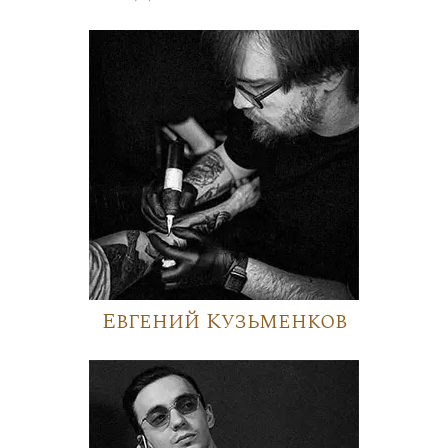
Евгений Кузьменков