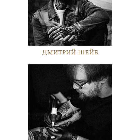
Дмитрий Шейб