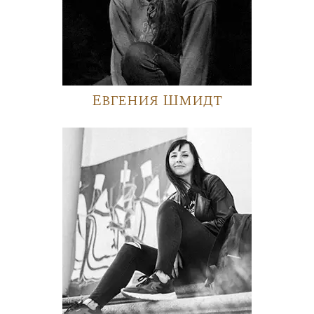
Евгения Шмидт