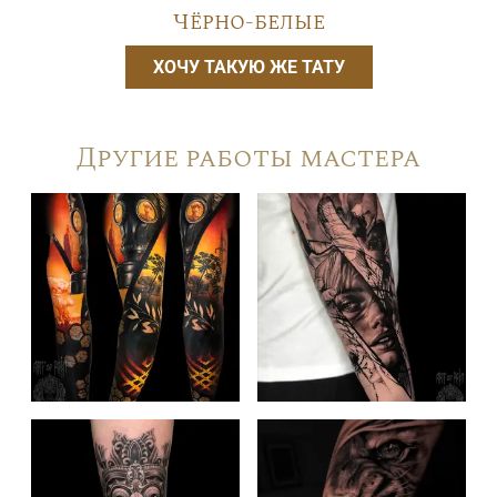
Чёрно-белые
ХОЧУ ТАКУЮ ЖЕ ТАТУ
Другие работы мастера