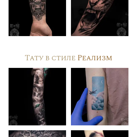
Тату в стиле
Реализм