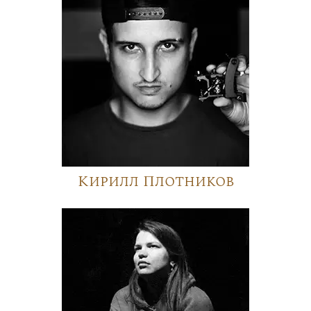
Кирилл Плотников