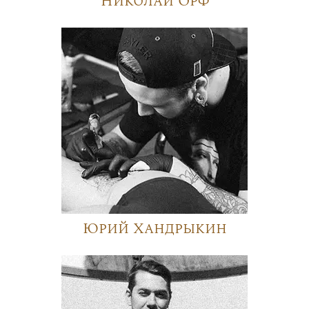
Николай Орф
Юрий Хандрыкин