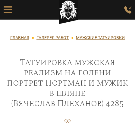
Перейти к основному содержанию
Основная навигация
Строка навигации
ГЛАВНАЯ
ГАЛЕРЕЯ РАБОТ
МУЖСКИЕ ТАТУИРОВКИ
Татуировка мужская
реализм на голени
портрет Портман и мужик
в шляпе
(Вячеслав Плеханов) 4285