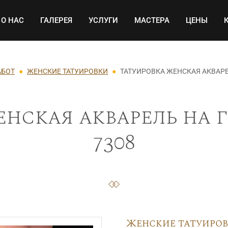
Основная навигация
О НАС
ГАЛЕРЕЯ
УСЛУГИ
МАСТЕРА
ЦЕНЫ
АБОТ
ЖЕНСКИЕ ТАТУИРОВКИ
ТАТУИРОВКА ЖЕНСКАЯ АКВАР
енская акварель на 
7308
Женские татуиро