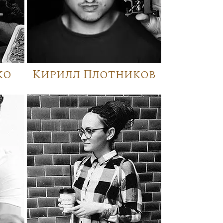
ко
Кирилл Плотников