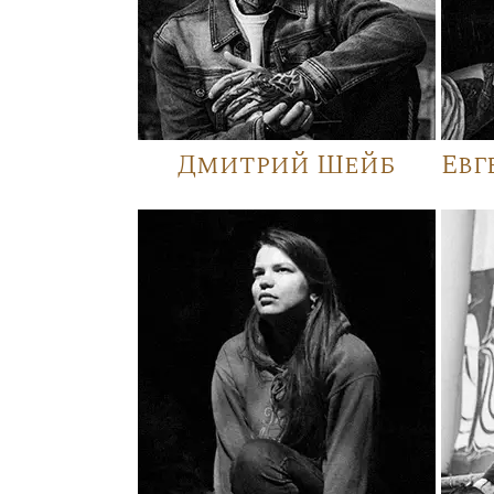
Дмитрий Шейб
Евг