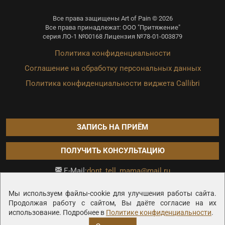
Все права защищены Art of Pain © 2026
Все права принадлежат: ООО "Притяжение"
серия ЛО-1 №00168 Лицензия №78-01-003879
Политика конфиденциальности
Соглашение на обработку персональных данных
Политика конфиденциальности виджета Callibri
ЗАПИСЬ НА ПРИЁМ
ПОЛУЧИТЬ КОНСУЛЬТАЦИЮ
dont_tell_mama@mail.ru
E-Mail:
Продвижение сайта —
Мы используем файлы-cookie для улучшения работы сайта.
Продолжая работу с сайтом, Вы даёте согласие на их
использование. Подробнее в
Политике конфиденциальности
.