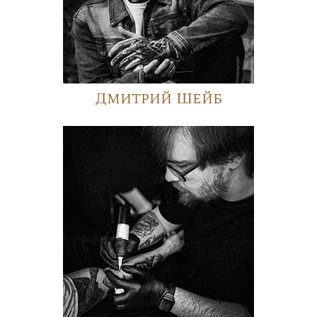
Дмитрий Шейб