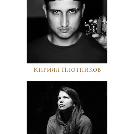
Кирилл Плотников