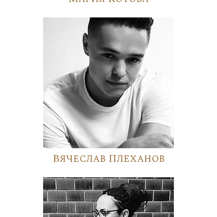
Вячеслав Плеханов