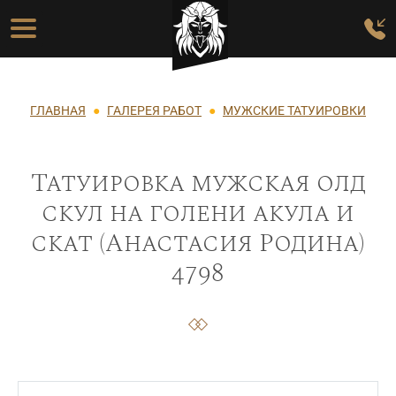
Перейти к основному содержанию
Основная навигация
Строка навигации
ГЛАВНАЯ
ГАЛЕРЕЯ РАБОТ
МУЖСКИЕ ТАТУИРОВКИ
Татуировка мужская олд
скул на голени акула и
скат (Анастасия Родина)
4798