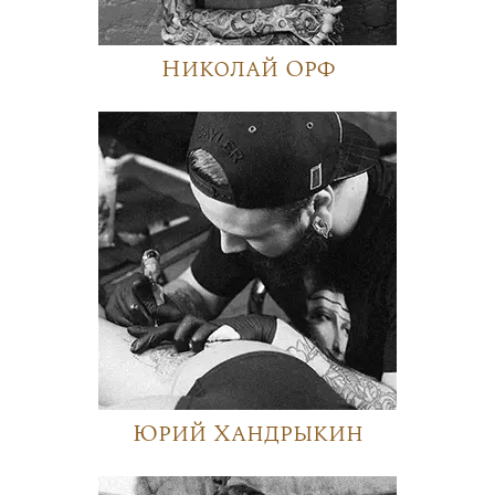
Николай Орф
Юрий Хандрыкин