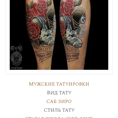
Мужские татуировки
Вид тату
Саб зиро
Стиль тату