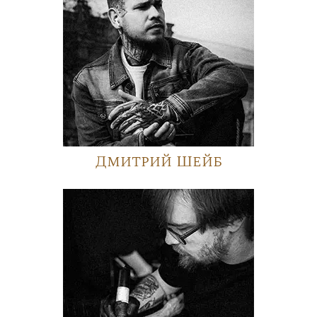
Дмитрий Шейб