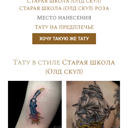
Старая школа (Олд скул)
Старая школа (Олд скул) роза
Место нанесения
Тату на предплечье
ХОЧУ ТАКУЮ ЖЕ ТАТУ
Тату в стиле
Старая школа
(Олд скул)