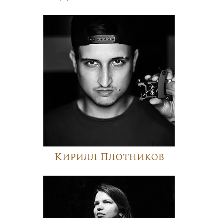
Кирилл Плотников