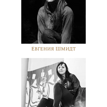
Евгения Шмидт