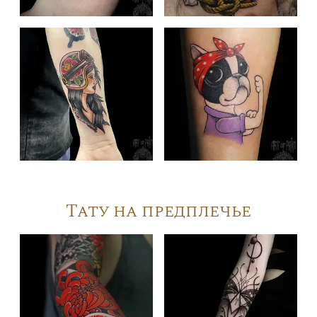
Тату на предплечье