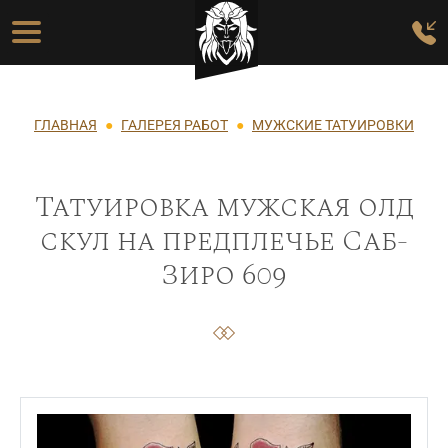
Перейти к основному содержанию
Основная навигация
Строка навигации
ГЛАВНАЯ
ГАЛЕРЕЯ РАБОТ
МУЖСКИЕ ТАТУИРОВКИ
Татуировка мужская олд
скул на предплечье Саб-
Зиро 609