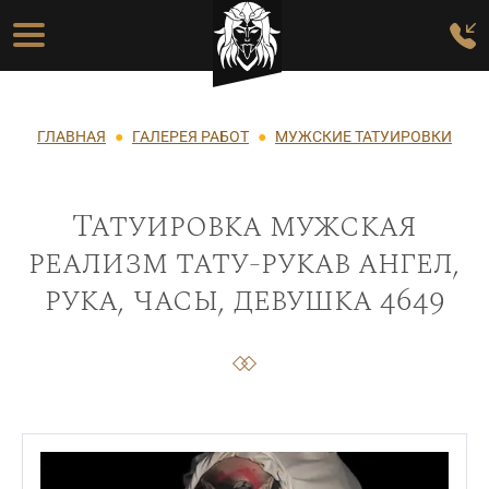
Перейти к основному содержанию
Основная навигация
Строка навигации
ГЛАВНАЯ
ГАЛЕРЕЯ РАБОТ
МУЖСКИЕ ТАТУИРОВКИ
Татуировка мужская
реализм тату-рукав ангел,
рука, часы, девушка 4649