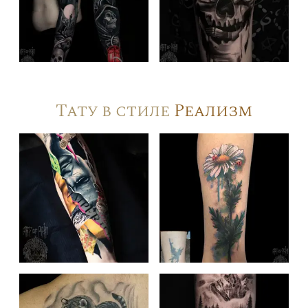
Тату в стиле
Реализм