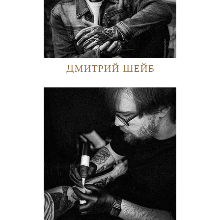
Дмитрий Шейб