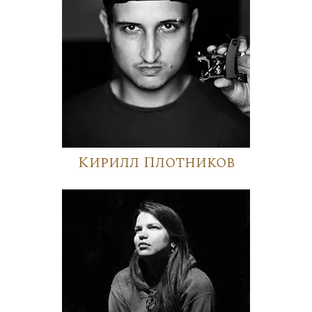
Кирилл Плотников