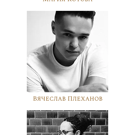
Вячеслав Плеханов