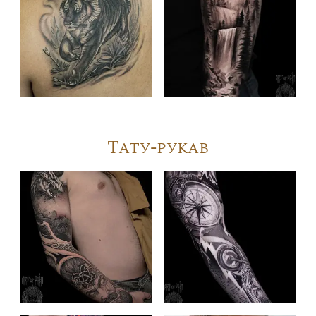
Тату-рукав