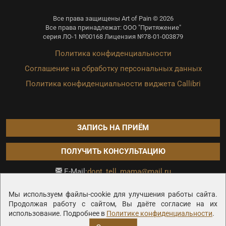
Все права защищены Art of Pain © 2026
Все права принадлежат: ООО "Притяжение"
серия ЛО-1 №00168 Лицензия №78-01-003879
Политика конфиденциальности
Соглашение на обработку персональных данных
Политика конфиденциальности виджета Callibri
ЗАПИСЬ НА ПРИЁМ
ПОЛУЧИТЬ КОНСУЛЬТАЦИЮ
dont_tell_mama@mail.ru
E-Mail:
Продвижение сайта —
Мы используем файлы-cookie для улучшения работы сайта.
Продолжая работу с сайтом, Вы даёте согласие на их
использование. Подробнее в
Политике конфиденциальности
.